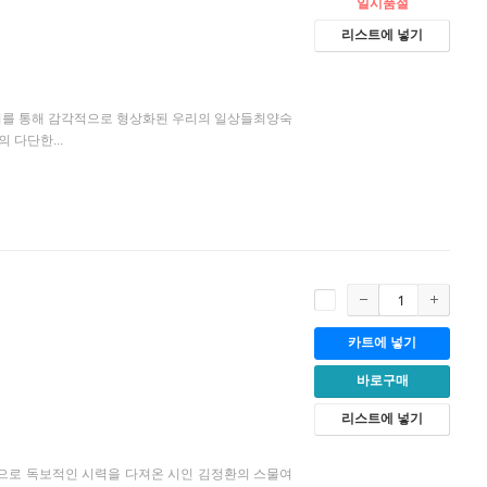
일시품절
리스트에 넣기
어를 통해 감각적으로 형상화된 우리의 일상들최양숙
 다단한...
카트에 넣기
바로구매
리스트에 넣기
정으로 독보적인 시력을 다져온 시인 김정환의 스물여