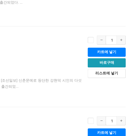
되었다. ...
카트에 넣기
바로구매
리스트에 넣기
년 [조선일보] 신춘문예로 등단한 강현덕 시인의 다섯
출간되었...
카트에 넣기