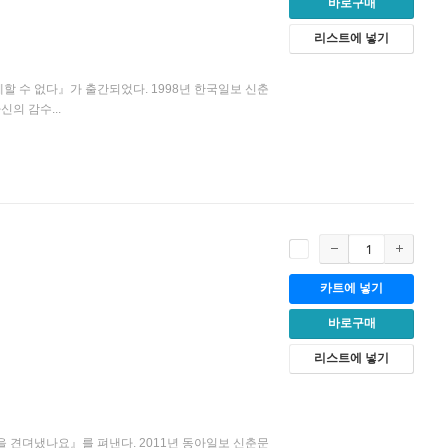
바로구매
리스트에 넣기
할 수 없다』가 출간되었다. 1998년 한국일보 신춘
의 감수...
카트에 넣기
바로구매
리스트에 넣기
을 견뎌냈나요』를 펴낸다. 2011년 동아일보 신춘문