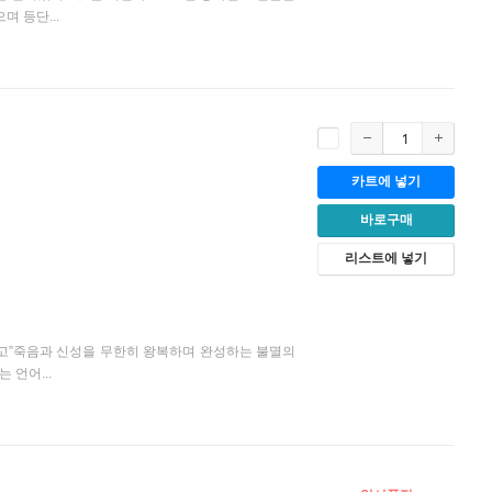
 등단...
카트에 넣기
바로구매
리스트에 넣기
라고”죽음과 신성을 무한히 왕복하며 완성하는 불멸의
 언어...