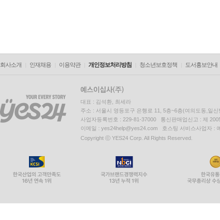
회사소개
인재채용
이용약관
개인정보처리방침
청소년보호정책
도서홍보안내
대표 : 김석환, 최세라
주소 : 서울시 영등포구 은행로 11, 5층~6층(여의도동,일신
사업자등록번호 : 229-81-37000 통신판매업신고 : 제 200
이메일 : yes24help@yes24.com 호스팅 서비스사업자 :
Copyright ⓒ YES24 Corp. All Rights Reserved.