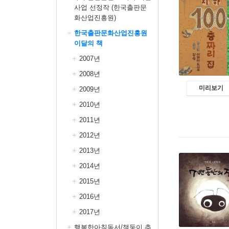
사업 선정작 (한국출판문
화산업진흥원)
한국출판문화산업진흥원
이달의 책
2007년
2008년
미리보기
2009년
2010년
2011년
2012년
2013년
2014년
2015년
2016년
2017년
행복한아침독서/책둥이 추