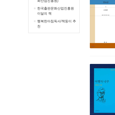
화산업진흥원)
한국출판문화산업진흥원
이달의 책
행복한아침독서/책둥이 추
천