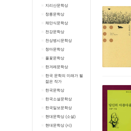
지리산문학상
창릉문학상
채만식문학상
천강문학상
천상병시문학상
청마문학상
풀꽃문학상
한겨레문학상
한국 문학의 미래가 될
젊은 작가
한국문학상
한국소설문학상
한국일보문학상
현대문학상 (소설)
현대문학상 (시)