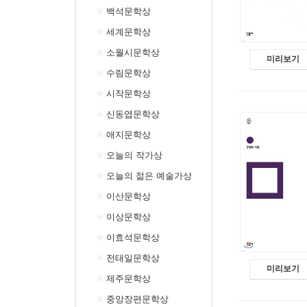
백석문학상
세계문학상
소월시문학상
미리보기
수림문학상
시작문학상
신동엽문학상
애지문학상
오늘의 작가상
오늘의 젊은 예술가상
이산문학상
이상문학상
이효석문학상
전태일문학상
미리보기
제주문학상
중앙장편문학상