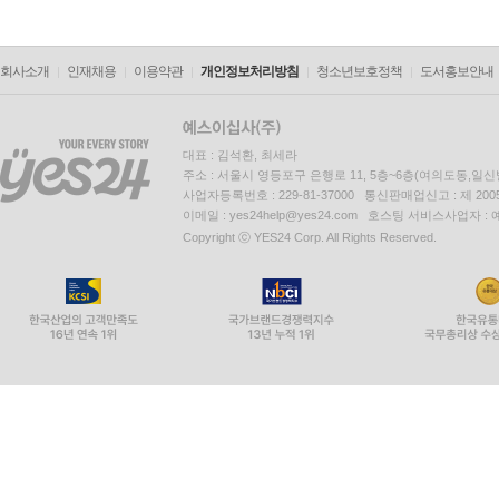
회사소개
인재채용
이용약관
개인정보처리방침
청소년보호정책
도서홍보안내
대표 : 김석환, 최세라
주소 : 서울시 영등포구 은행로 11, 5층~6층(여의도동,일신
사업자등록번호 : 229-81-37000 통신판매업신고 : 제 200
이메일 : yes24help@yes24.com 호스팅 서비스사업자 :
Copyright ⓒ YES24 Corp. All Rights Reserved.