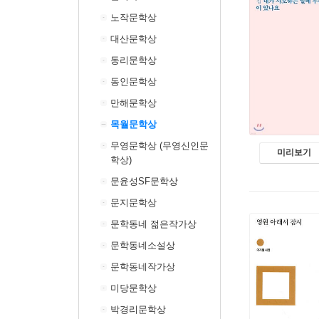
노작문학상
대산문학상
동리문학상
동인문학상
만해문학상
목월문학상
무영문학상 (무영신인문
미리보기
학상)
문윤성SF문학상
문지문학상
문학동네 젊은작가상
문학동네소설상
문학동네작가상
미당문학상
박경리문학상