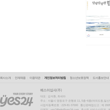
회사소개
인재채용
이용약관
개인정보처리방침
청소년보호정책
도서홍보안내
대표 : 김석환, 최세라
주소 : 서울시 영등포구 은행로 11, 5층~6층(여의도동,일신
사업자등록번호 : 229-81-37000 통신판매업신고 : 제 200
이메일 : yes24help@yes24.com 호스팅 서비스사업자 :