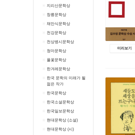
지리산문학상
창릉문학상
채만식문학상
천강문학상
천상병시문학상
미리보기
청마문학상
풀꽃문학상
한겨레문학상
한국 문학의 미래가 될
젊은 작가
한국문학상
한국소설문학상
한국일보문학상
현대문학상 (소설)
현대문학상 (시)