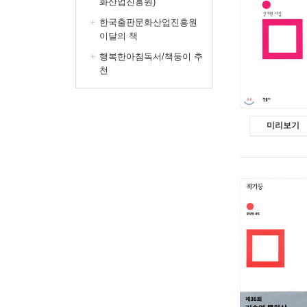
화산업진흥원)
한국출판문화산업진흥원
이달의 책
행복한아침독서/책둥이 추
천
미리보기