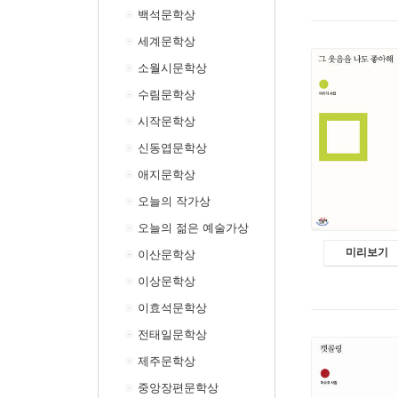
백석문학상
세계문학상
소월시문학상
수림문학상
시작문학상
신동엽문학상
애지문학상
오늘의 작가상
오늘의 젊은 예술가상
미리보기
이산문학상
이상문학상
이효석문학상
전태일문학상
제주문학상
중앙장편문학상