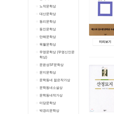
노작문학상
대산문학상
동리문학상
동인문학상
만해문학상
미리보기
목월문학상
무영문학상 (무영신인문
학상)
문윤성SF문학상
문지문학상
문학동네 젊은작가상
문학동네소설상
문학동네작가상
미당문학상
박경리문학상