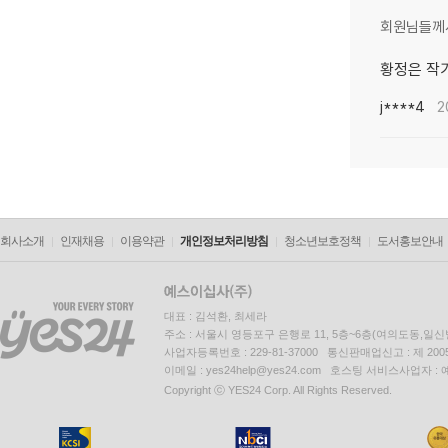
회원님들께
황정은 작가
j****4
2
회사소개
인재채용
이용약관
개인정보처리방침
청소년보호정책
도서홍보안내
대표 : 김석환, 최세라
주소 : 서울시 영등포구 은행로 11, 5층~6층(여의도동,일신
사업자등록번호 : 229-81-37000 통신판매업신고 : 제 200
이메일 : yes24help@yes24.com 호스팅 서비스사업자 :
Copyright ⓒ YES24 Corp. All Rights Reserved.