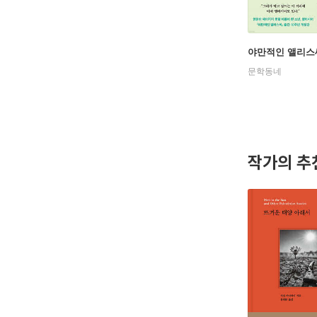
야만적인 앨리스
문학동네
작가의 추