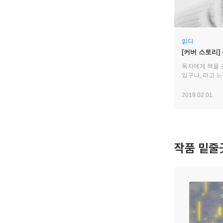
읽다
[커버 스토리]
독자에게 책을
있구나, 라고 느
2019.02.01.
작품 밑줄