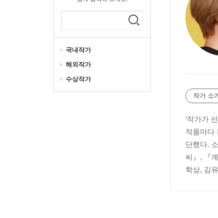
국내작가
해외작가
수상작가
작가 소
‘작가가 
작품마다 
단했다. 
씨』, 『
학상, 김