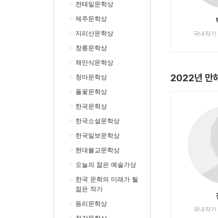
전태일문학상
제주문학상
지리산문학상
국내작가
창릉문학상
채만식문학상
2022년 
청마문학상
풀꽃문학상
한국문학상
한국소설문학상
한국일보문학상
현대불교문학상
오늘의 젊은 예술가상
한국 문학의 미래가 될
젊은 작가
동리문학상
국내작가