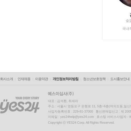
金
국내
회사소개
인재채용
이용약관
개인정보처리방침
청소년보호정책
도서홍보안내
대표 : 김석환, 최세라
주소 : 서울시 영등포구 은행로 11, 5층~6층(여의도동,일신
사업자등록번호 : 229-81-37000 통신판매업신고 : 제 200
이메일 : yes24help@yes24.com 호스팅 서비스사업자 :
Copyright ⓒ YES24 Corp. All Rights Reserved.