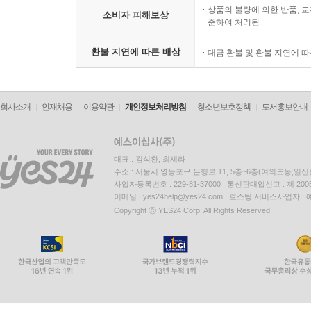
상품의 불량에 의한 반품, 교
소비자 피해보상
준하여 처리됨
환불 지연에 따른 배상
대금 환불 및 환불 지연에 
회사소개
인재채용
이용약관
개인정보처리방침
청소년보호정책
도서홍보안내
대표 : 김석환, 최세라
주소 : 서울시 영등포구 은행로 11, 5층~6층(여의도동,일신
사업자등록번호 : 229-81-37000 통신판매업신고 : 제 200
이메일 : yes24help@yes24.com 호스팅 서비스사업자 :
Copyright ⓒ YES24 Corp. All Rights Reserved.