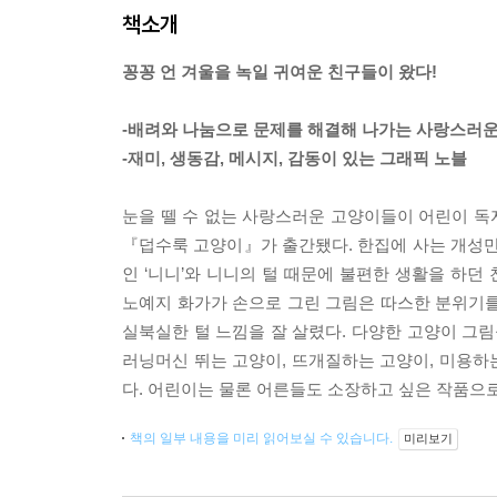
책소개
꽁꽁 언 겨울을 녹일 귀여운 친구들이 왔다!
-배려와 나눔으로 문제를 해결해 나가는 사랑스러
-재미, 생동감, 메시지, 감동이 있는 그래픽 노블
눈을 뗄 수 없는 사랑스러운 고양이들이 어린이 독
『덥수룩 고양이』가 출간됐다. 한집에 사는 개성만
인 ‘니니’와 니니의 털 때문에 불편한 생활을 하
노예지 화가가 손으로 그린 그림은 따스한 분위기를
실북실한 털 느낌을 잘 살렸다. 다양한 고양이 그림
러닝머신 뛰는 고양이, 뜨개질하는 고양이, 미용하
다. 어린이는 물론 어른들도 소장하고 싶은 작품으
책의 일부 내용을 미리 읽어보실 수 있습니다.
미리보기