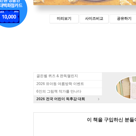
미리보기
사이즈비교
공유하기
골든벨 퀴즈 & 완독챌린지
2026 유아동 여름방학 이벤트
6인의 그림책 작가를 만나다
2026 전국 어린이 독후감 대회
이 책을 구입하신 분