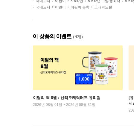
국내도서
어린이
5-6학년
5-6학년 그림/동화책
5-6
국내도서
어린이
어린이 문학
그래픽노블
이 상품의 이벤트
(9개)
이달의 책 8월 : 산리오캐릭터즈 유리컵
[
시
2026년 08월 01일 ~ 2026년 08월 31일
20