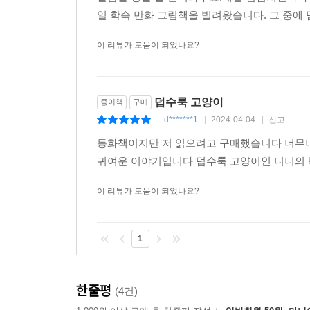
일 학슥 만화 그림책을 빌려왔습니다. 그 중에 
이 리뷰가 도움이 되었나요?
덥수룩 고양이
종이책
구매
d*******1
2024-04-04
신고
|
|
|
동화책이지만 저 읽으려고 구매했습니다 너무너
귀여운 이야기입니다 덥수룩 고양이인 니니의 
이 리뷰가 도움이 되었나요?
1
한줄평
(4건)