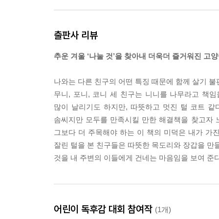
출판사 리뷰
추운 겨울 ‘나눌 것’을 찾아내 더욱더 즐거워진 고
나와는 다른 친구의 어떤 특징 때문에 함께 살기 불
무니, 포니, 코니 세 친구는 니니를 나무라고 책
많이 날리기도 하지만, 따뜻하고 멋진 털 코트 같
솜씨지만 모두를 만족시킬 만한 해결책을 찾고자 노
그보다 더 주목해야 하는 이 책의 미덕은 내가 가진
잘린 털을 본 친구들은 따뜻한 목도리와 장갑을 만들
것을 내 주변의 이들에게 건네는 마음임을 보여 준다
어린이 독후감 대회 참여작
(1개)