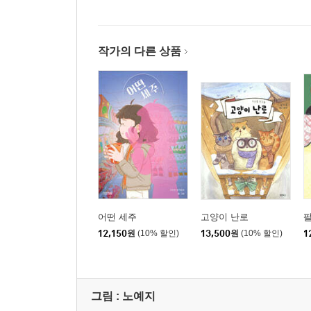
작가의 다른 상품
어떤 세주
고양이 난로
12,150
원
(10% 할인)
13,500
원
(10% 할인)
1
그림 :
노예지