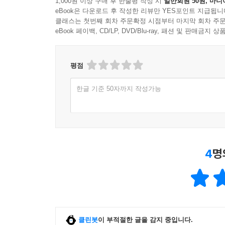
1,000원 이상 구매 후 한줄평 작성 시
일반회원 50원, 마니
eBook은 다운로드 후 작성한 리뷰만 YES포인트 지급됩니
클래스는 첫번째 회차 주문확정 시점부터 마지막 회차 주문
eBook 페이백, CD/LP, DVD/Blu-ray, 패션 및 판매금
평점
한글 기준 50자까지 작성가능
4
명
클린봇
이 부적절한 글을 감지 중입니다.