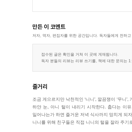
트
만든 이 코멘트
저자, 역자, 편집자를 위한 공간입니다. 독자들에게 전하고
접수된 글은 확인을 거쳐 이 곳에 게재됩니다.
독자 분들의 리뷰는 리뷰 쓰기를, 책에 대한 문의는 1:
줄거리
조금 게으르지만 낙천적인 ‘니니’, 깔끔쟁이 ‘무니’, 
하얀 눈, 아니 털이 내리기 시작한다. 춥다는 이
일어나는가 하면 즐거운 저녁 식사까지 망치게 되자 
니니를 위해 친구들은 직접 니니의 털을 잘라 주기