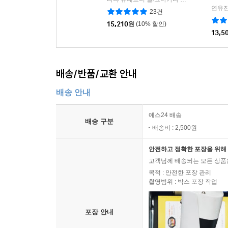
|
연유진
23건
15,210
원
(10% 할인)
13,5
배송/반품/교환 안내
배송 안내
예스24 배송
배송 구분
배송비 : 2,500원
안전하고 정확한 포장을 위해 
고객님께 배송되는 모든 상품을
목적 : 안전한 포장 관리
촬영범위 : 박스 포장 작업
포장 안내