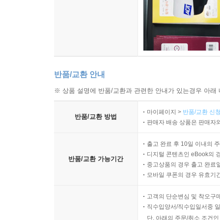
반품/교환 안내
※ 상품 설명에 반품/교환과 관련한 안내가 있는경우 아래 
마이페이지 >
반품/교환 신청
반품/교환 방법
판매자 배송 상품은 판매자와
출고 완료 후 10일 이내의 
디지털 콘텐츠인 eBook의 
반품/교환 가능기간
중고상품의 경우 출고 완료일
모바일 쿠폰의 경우 유효기간(
고객의 단순변심 및 착오구
직수입양서/직수입일서중 일
단, 아래의 주문/취소 조건인