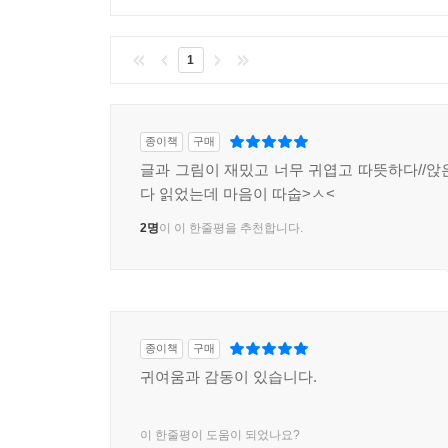
1
종이책
구매
글과 그림이 재밌고 너무 귀엽고 따뜻하다//앉
다 읽었는데 마음이 따숩>ㅅ<
2명
이 이 한줄평을 추천합니다.
종이책
구매
귀여움과 감동이 있습니다.
이 한줄평이 도움이 되었나요?