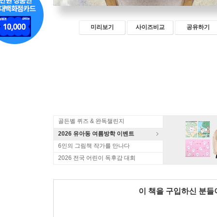
미리보기
사이즈비교
공유하기
골든벨 퀴즈 & 완독챌린지
2026 유아동 여름방학 이벤트
6인의 그림책 작가를 만나다
2026 전국 어린이 독후감 대회
이 책을 구입하신 분