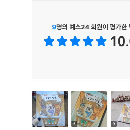
이야기 파이’ 시리즈 소개
9
명의 예스24 회원이 평가한
재미와 상상력이 겹겹이 꽉 찬 '이야기 파이' 시리즈!
10.
어린이 독자들을 푹 빠져들게 할 흥미로운 이야기를
책을 좋아하는 아이도, 좋아하지 않는 아이도 부담 
5
9