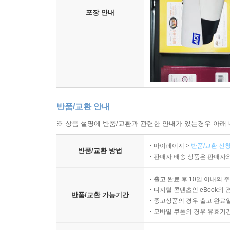
포장 안내
반품/교환 안내
※ 상품 설명에 반품/교환과 관련한 안내가 있는경우 아래 
마이페이지 >
반품/교환 신청
반품/교환 방법
판매자 배송 상품은 판매자와
출고 완료 후 10일 이내의 
디지털 콘텐츠인 eBook의 
반품/교환 가능기간
중고상품의 경우 출고 완료일
모바일 쿠폰의 경우 유효기간(