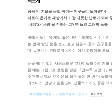
책소개
꽁꽁 언 겨울을 녹일 귀여운 친구들이 돌아왔다!
서로의 온기로 세상에서 가장 따뜻한 난로가 되어 
‘배려’와 ‘사랑’을 전하는 고양이들의 그래픽 노블
밖에서 노는 게 제일 좋은 ‘포니’, 뜨개질 선수 ‘니니’
는 밤새 쌓인 눈을 보고 놀고 싶은 마음에 친구들을
데…. 포니는 위태로워 보이는 아기 고양이를 도울 
눈을 뗄 수 없는 사랑스러운 고양이들의 이야기를 담
한 예쁜 그림으로 호평을 받은 『덥수룩 고양이』에
뜻한 메시지와 긴 여운을 담은 글에 한 번 더 놀라
리스마스, 연말 시즌을 맞아 선물하기에도 좋은 책이
책의 일부 내용을 미리 읽어보실 수 있습니다.
미리보기