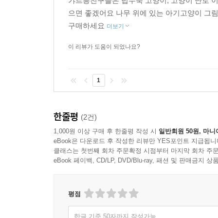
갸르릉친구들은 덥수룩 고양이, 고양이 난로 
으면 좋겠어요 나무 위에 있는 아기고양이 그
구매하세요
더보기
이 리뷰가 도움이 되었나요?
1
한줄평
(2건)
1,000원 이상 구매 후 한줄평 작성 시
일반회원 50원, 마니
eBook은 다운로드 후 작성한 리뷰만 YES포인트 지급됩니
클래스는 첫번째 회차 주문확정 시점부터 마지막 회차 주문
eBook 페이백, CD/LP, DVD/Blu-ray, 패션 및 판매금
평점
한글 기준 50자까지 작성가능