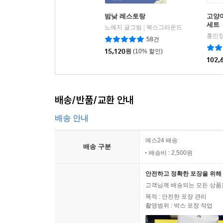
밤낮 레스토랑
고양이
세트
노예지 글그림
북스그라운드
|
홍민정
58건
15,120
원
(10% 할인)
102,
배송/반품/교환 안내
배송 안내
예스24 배송
배송 구분
배송비 : 2,500원
안전하고 정확한 포장을 위해 
고객님께 배송되는 모든 상품을
목적 : 안전한 포장 관리
촬영범위 : 박스 포장 작업