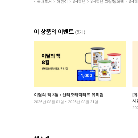
국내도서
어린이
3-4학년
3-4학년 그림/동화책
3-4
이 상품의 이벤트
(9개)
이달의 책 8월 : 산리오캐릭터즈 유리컵
[
시
2026년 08월 01일 ~ 2026년 08월 31일
20