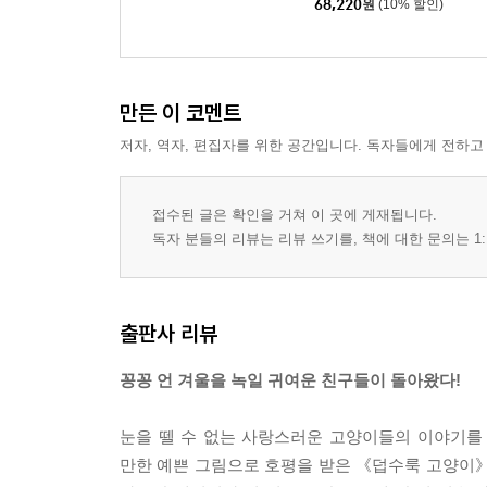
68,220
원
(10% 할인)
트
만든 이 코멘트
저자, 역자, 편집자를 위한 공간입니다. 독자들에게 전하고
접수된 글은 확인을 거쳐 이 곳에 게재됩니다.
독자 분들의 리뷰는 리뷰 쓰기를, 책에 대한 문의는 1:
출판사 리뷰
꽁꽁 언 겨울을 녹일 귀여운 친구들이 돌아왔다!
눈을 뗄 수 없는 사랑스러운 고양이들의 이야기를 
만한 예쁜 그림으로 호평을 받은 《덥수룩 고양이》