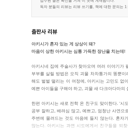
접수된 글은 확인을 거쳐 이 곳에 게재됩니다.
독자 분들의 리뷰는 리뷰 쓰기를, 책에 대한 문의는 1:
출판사 리뷰
아키시가 혼자 있는 게 상상이 돼?
마음이 상한 아키시는 심통 가득한 장난을 치는데!
아키시네 집에 주술사가 찾아오며 여러 이야기가 펼쳐
부부를 살릴 방법은 오직 괴물 차차통가의 똥뿐이라
해도 벌벌 떨리는 이 여정에, 아키시는 고민도 없
예쁜 아이들을 구해야 하고, 괴물 새 다크아다마의 
한편 아키시는 새로 전학 온 친구도 맞이한다. ‘시
공부 잘하고, 배려심 많고, 예쁘고, 엄청난 사연으
주변에 몰려드는 것도 마음에 들지 않는다. 혼자
않는다. 아키시는 과연 시도에게서 친구들을 되찾아