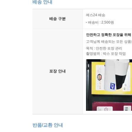
배송 안내
예스24 배송
배송 구분
배송비 : 2,500원
안전하고 정확한 포장을 위해 
고객님께 배송되는 모든 상품을
목적 : 안전한 포장 관리
촬영범위 : 박스 포장 작업
포장 안내
반품/교환 안내