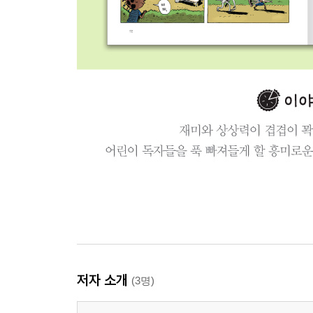
저자 소개
(3명)