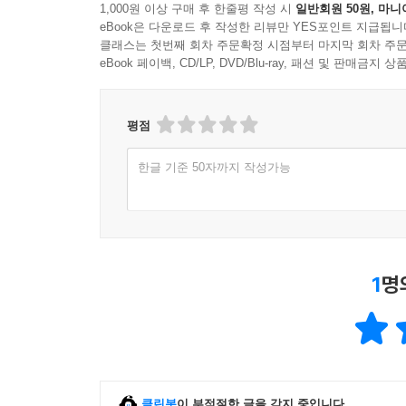
1,000원 이상 구매 후 한줄평 작성 시
일반회원 50원, 마니
eBook은 다운로드 후 작성한 리뷰만 YES포인트 지급됩니
클래스는 첫번째 회차 주문확정 시점부터 마지막 회차 주문
eBook 페이백, CD/LP, DVD/Blu-ray, 패션 및 판매금
평점
한글 기준 50자까지 작성가능
1
명
클린봇
이 부적절한 글을 감지 중입니다.