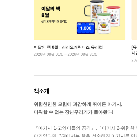
이달의 책 8월 : 산리오캐릭터즈 유리컵
[
시
2026년 08월 01일 ~ 2026년 08월 31일
20
책소개
위험천만한 모험에 과감하게 뛰어든 아키시,
미워할 수 없는 장난꾸러기가 돌아왔다!
『아키시 1-고양이들의 공격』,『아키시 2-위험한 
야기였다면, 3권에서는 한층 성숙해진 아키시를 만날