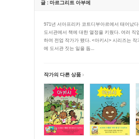
글 :
마르그리트 아부에
971년 서아프리카 코트디부아르에서 태어났다.
도서관에서 책에 대한 열정을 키웠다. 여러 
하며 전업 작가가 됐다. <아키시> 시리즈는 
에 도서관 짓는 일을 돕...
작가의 다른 상품