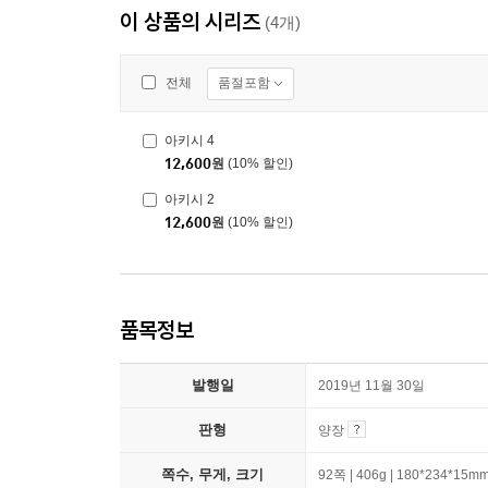
이 상품의 시리즈
(4개)
품절포함
전체
아키시 4
12,600
원
(10% 할인)
아키시 2
12,600
원
(10% 할인)
품목정보
발행일
2019년 11월 30일
판형
양장
쪽수, 무게, 크기
92쪽 | 406g | 180*234*15m