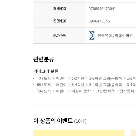
ISBN13
9788946473041
ISBN10
8946473045
KC인증
인증유형 : 적합성확인
관련분류
카테고리 분류
국내도서
어린이
1-2학년
1-2학년 그림/동화책
1-2
국내도서
어린이
3-4학년
3-4학년 그림/동화책
3-4
국내도서
어린이
어린이 문학
그림/동화책
창작동화
이 상품의 이벤트
(10개)