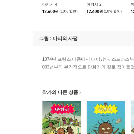
아키시 4
아키시 2
아
12,600
원
(10% 할인)
12,600
원
(10% 할인)
1
그림 :
마티외 사팽
1974년 프랑스 디종에서 태어났다. 스트라스
003년부터 본격적으로 만화가의 길로 접어들었
작가의 다른 상품