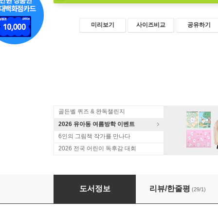
미리보기
사이즈비교
공유하기
골든벨 퀴즈 & 완독챌린지
2026 유아동 여름방학 이벤트
6인의 그림책 작가를 만나다
2026 전국 어린이 독후감 대회
아키시 3
도서정보
리뷰/한줄평
(29/1)