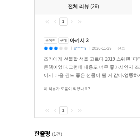
전체 리뷰
(29)
1
아키시 3
종이책
구매
s*****n
2020-11-29
신고
|
|
|
조카에게 선물할 책을 고르다 2019 스웨덴 '
른책이었다.그런데 내용도 너무 좋아서인지 조
어서 다음 권도 좋은 선물이 될 거 같다.엉뚱하
이 리뷰가 도움이 되었나요?
1
한줄평
(1건)