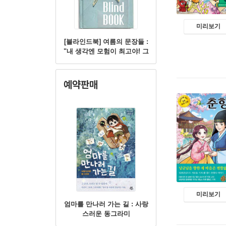
미리보기
[블라인드북] 여름의 문장들 :
"내 생각엔 모험이 최고야! 그
러니까 이번 여름방학엔 모험
을 하는 거야."
예약판매
미리보기
엄마를 만나러 가는 길 : 사랑
스러운 동그라미