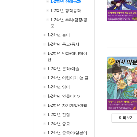
1-2학년 전래동화
1-2학년 창작동화
1-2학년 추리/탐정/공
포
1-2학년 놀이
1-2학년 동요/동시
1-2학년 만화/애니메이
션
1-2학년 문화/예술
1-2학년 어린이가 쓴 글
1-2학년 영어
1-2학년 인물이야기
1-2학년 자기계발/생활
1-2학년 전집
미리보기
1-2학년 종교
1-2학년 중국어/일본어