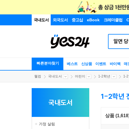
국내도서
외국도서
중고샵
eBook
크레마클럽
C
빠른분야찾기
베스트
신상품
이벤트
바이백
매
웰컴
국내도서
어린이
1-2학년
1-
1-2학년
국내도서
상품 (1,618
가정 살림