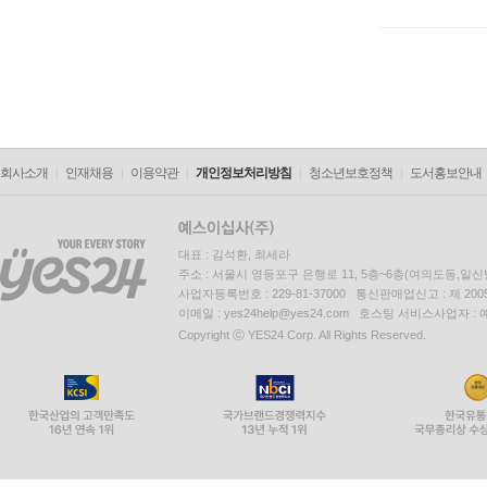
회사소개
인재채용
이용약관
개인정보처리방침
청소년보호정책
도서홍보안내
대표 : 김석환, 최세라
주소 : 서울시 영등포구 은행로 11, 5층~6층(여의도동,일신
사업자등록번호 : 229-81-37000 통신판매업신고 : 제 200
이메일 : yes24help@yes24.com 호스팅 서비스사업자 :
Copyright ⓒ YES24 Corp. All Rights Reserved.