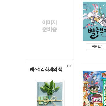
미리보기
2
/3
예스24 화제의 책!