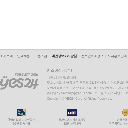
회사소개
인재채용
이용약관
개인정보처리방침
청소년보호정책
도서홍보안내
대표 : 김석환, 최세라
주소 : 서울시 영등포구 은행로 11, 5층~6층(여의도동,일신
사업자등록번호 : 229-81-37000 통신판매업신고 : 제 200
이메일 : yes24help@yes24.com 호스팅 서비스사업자 :
Copyright ⓒ YES24 Corp. All Rights Reserved.