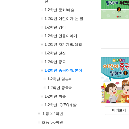
션
1-2학년 문화/예술
1-2학년 어린이가 쓴 글
1-2학년 영어
1-2학년 인물이야기
1-2학년 자기계발/생활
1-2학년 전집
1-2학년 종교
1-2학년 중국어/일본어
1-2학년 일본어
1-2학년 중국어
1-2학년 학습
1-2학년 IQ/EQ계발
미리보기
초등 3-4학년
초등 5-6학년