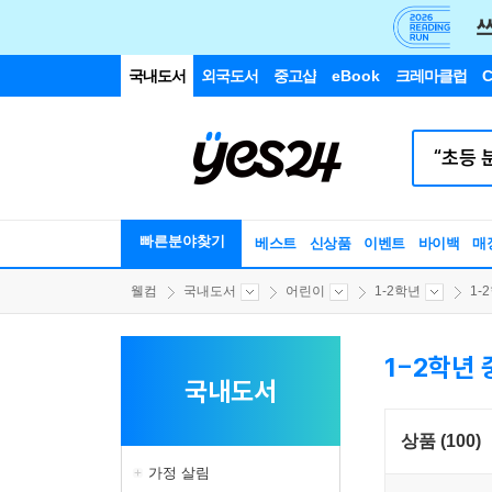
국내도서
외국도서
중고샵
eBook
크레마클럽
C
빠른분야찾기
베스트
신상품
이벤트
바이백
매
웰컴
국내도서
어린이
1-2학년
1-
1-2학년
국내도서
상품 (100)
가정 살림