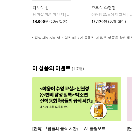
지리의 힘
모두의 수영장
팀 마샬 저/김미선 역
사이
신현경 글/노예지 그림
북
|
|
18,000
원
(10% 할인)
15,120
원
(10% 할인)
검색 페이지에서 선택된 태그에 등록된 더 많은 상품을 확인해 
이 상품의 이벤트
(13개)
[단독] 『곰들의 급식 시간』 - A4 클립보드
[