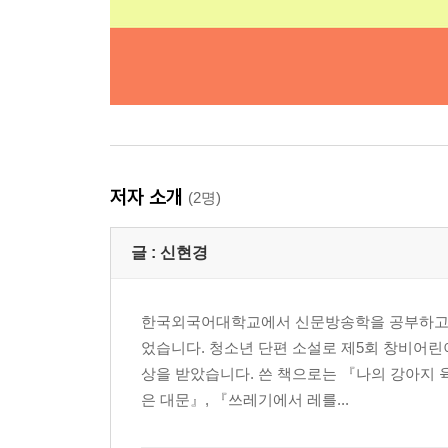
저자 소개
(2명)
글 :
신현경
한국외국어대학교에서 신문방송학을 공부하고 논
었습니다. 청소년 단편 소설로 제5회 창비어린
상을 받았습니다. 쓴 책으로는 『나의 강아지 
은 대문』, 『쓰레기에서 레를...