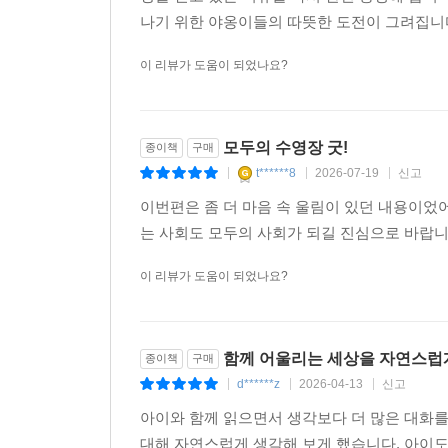
나기 위한 야옹이들의 따뜻한 도전이 그려집니다.
이 리뷰가 도움이 되었나요?
모두의 수영장 굿!
종이책
구매
t******8
2026-07-19
신고
|
|
|
이번편은 좀 더 마음 속 울림이 있던 내용이었
는 사회도 모두의 사회가 되길 진심으로 바랍니다
이 리뷰가 도움이 되었나요?
함께 어울리는 세상을 자연스럽
종이책
구매
d******z
2026-04-13
신고
|
|
|
아이와 함께 읽으면서 생각보다 더 많은 대화를
대해 자연스럽게 생각해 보게 했습니다. 아이도