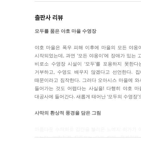
출판사 리뷰
모두를 품은 야호 마을 수영장
야호 마을은 폭우 피해 이후에 마을의 모든 야옹이
시작되었는데, 과연 ‘모든 야옹이’에 장애가 있는
비로소 수영장 시설이 ‘모두’를 포용하지 못한다
거부하고, 수영도 배우지 않겠다고 선언한다. 
때문이라고 짐작한다. 그러다 오아시스 마을에 와서
들어가는 것도 어렵다는 사실을! 다행히 야호 마
대공사에 들어간다. 새롭게 태어난 ‘모두의 수영장’
사막의 환상적 풍경을 담은 그림
아름다운 수채화로 감탄을 불러온 노예지 화가가 
놓는다. 바람처럼 질주하는 모래 썰매, 물결처럼