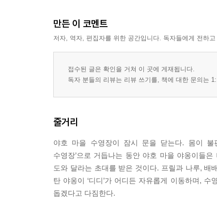
만든 이 코멘트
저자, 역자, 편집자를 위한 공간입니다. 독자들에게 전하고
접수된 글은 확인을 거쳐 이 곳에 게재됩니다.
독자 분들의 리뷰는 리뷰 쓰기를, 책에 대한 문의는 1:
줄거리
야호 마을 수영장이 잠시 문을 닫는다. 몸이 불
수영장’으로 거듭나는 동안 야호 마을 야옹이들은
도와 달라는 초대를 받은 것이다. 프릴과 나루, 배
탄 야옹이 ‘디디’가 어디든 자유롭게 이동하며, 수
돕겠다고 다짐한다.