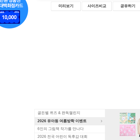
미리보기
사이즈비교
공유하기
골든벨 퀴즈 & 완독챌린지
2026 유아동 여름방학 이벤트
6인의 그림책 작가를 만나다
2026 전국 어린이 독후감 대회