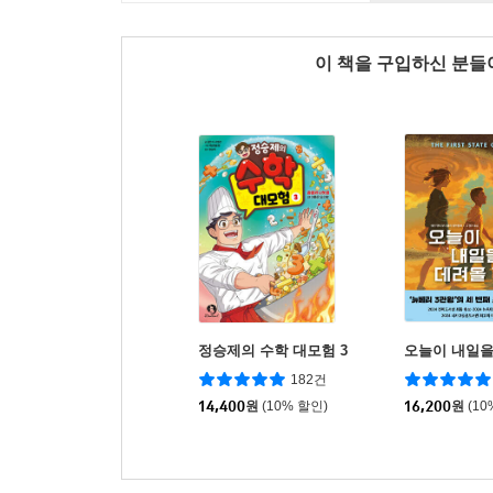
이 책을 구입하신 분
정승제의 수학 대모험 3
오늘이 내일을
182건
14,400
원
(10% 할인)
16,200
원
(10