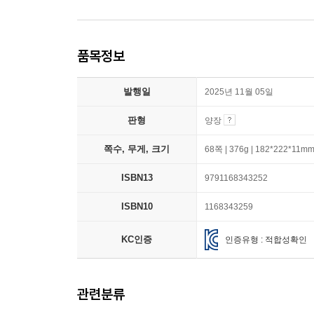
품목정보
발행일
2025년 11월 05일
판형
양장
쪽수, 무게, 크기
68쪽 | 376g | 182*222*11m
ISBN13
9791168343252
ISBN10
1168343259
KC인증
인증유형 : 적합성확인
관련분류