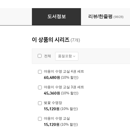
모두의 수영장
도서정보
리뷰/한줄평
(98/28)
이 상품의 시리즈
(7개)
품절포함
전체
야옹이 수영 교실 4권 세트
60,480
원
(10% 할인)
야옹이 수영 교실 3권 세트
45,360
원
(10% 할인)
벚꽃 수영장
15,120
원
(10% 할인)
야옹이 수영 교실
15,120
원
(10% 할인)