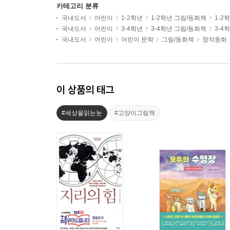
카테고리 분류
국내도서
어린이
1-2학년
1-2학년 그림/동화책
1-2
국내도서
어린이
3-4학년
3-4학년 그림/동화책
3-4
국내도서
어린이
어린이 문학
그림/동화책
창작동화
이 상품의 태그
#세상을읽는눈
#고양이그림책