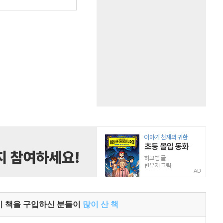
원
AD
이 책을 구입하신 분들이
많이 산 책