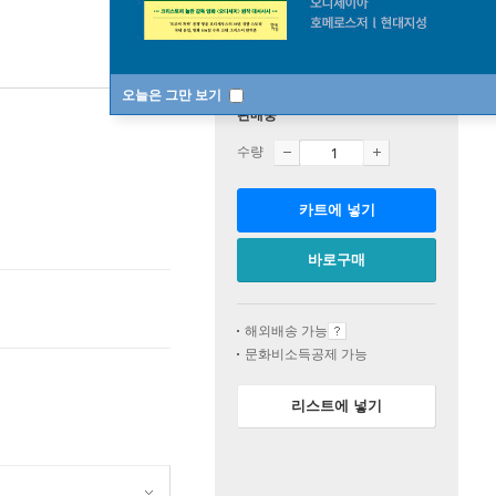
오늘은 그만 보기
판매중
수량
카트에 넣기
바로구매
해외배송 가능
문화비소득공제 가능
리스트에 넣기