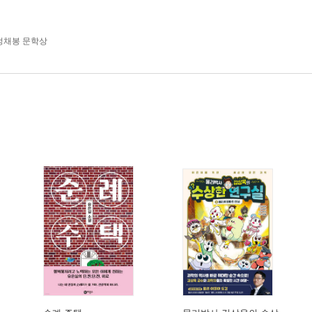
정채봉 문학상