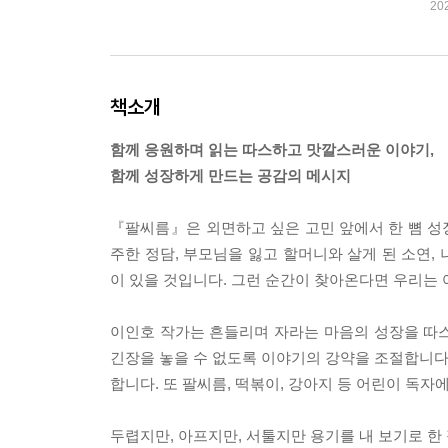
20
책소개
함께 응원하며 읽는 따스하고 맛깔스러운 이야기,
함께 성장하게 만드는 공감의 메시지
『팔씨름』은 외면하고 싶은 고민 앞에서 한 뼘 성
주한 정담, 부모님을 잃고 할머니와 살게 된 소연,
이 있을 것입니다. 그런 순간이 찾아온다면 우리는 
이인호 작가는 흔들리며 자라는 마음의 성장을 따
긴장을 놓을 수 없도록 이야기의 강약을 조절합니다.
합니다. 또 팔씨름, 떡볶이, 강아지 등 어린이 독
두렵지만, 아프지만, 서툴지만 용기를 내 보기로 한 