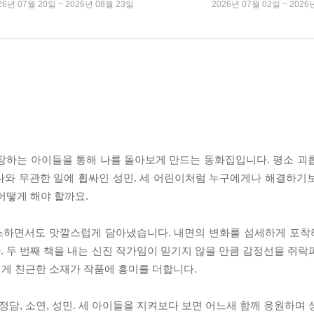
26년 07월 20일 ~ 2026년 08월 23일
2026년 07월 02일 ~ 2026
장하는 아이들을 통해 나를 돌아보게 만드는 동화집입니다. 평소 괴
 나와 무관한 일에 휩싸인 성민. 세 어린이처럼 누구에게나 해결하기
어떻게 해야 할까요.
스하면서도 맛깔스럽게 담아냈습니다. 내면의 변화를 섬세하게 포착
 두 번째 책을 내는 신진 작가임이 믿기지 않을 만큼 감정선을 쥐락
자에게 친근한 소재가 작품에 흥미를 더합니다.
정담, 소연, 성민. 세 아이들을 지켜보다 보면 어느새 함께 응원하며