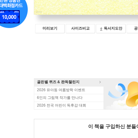
미리보기
사이즈비교
독서지도안
공
골든벨 퀴즈 & 완독챌린지
2026 유아동 여름방학 이벤트
6인의 그림책 작가를 만나다
2026 전국 어린이 독후감 대회
이 책을 구입하신 분