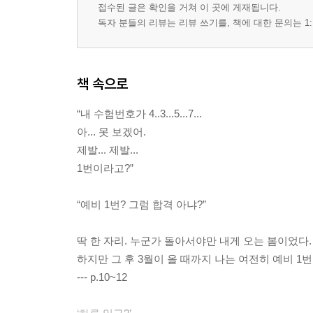
접수된 글은 확인을 거쳐 이 곳에 게재됩니다.
독자 분들의 리뷰는 리뷰 쓰기를, 책에 대한 문의는 1:
책 속으로
“내 수험번호가 4..3...5...7...
아... 못 보겠어.
제발... 제발...
1번이라고?”
“예비 1번? 그럼 합격 아냐?”
딱 한 자리. 누군가 돌아서야만 내게 오는 봄이었다.
하지만 그 후 3월이 올 때까지 나는 여전히 예비 1
--- p.10~12