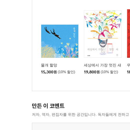
물개 할망
세상에서 가장 멋진 새
15,300
원
(10% 할인)
19,800
원
(10% 할인)
1
만든 이 코멘트
저자, 역자, 편집자를 위한 공간입니다. 독자들에게 전하고