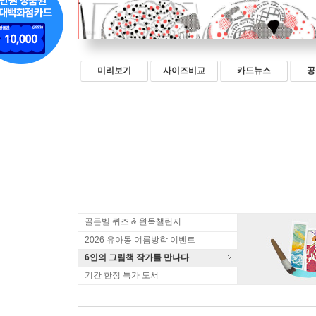
미리보기
사이즈비교
카드뉴스
공
골든벨 퀴즈 & 완독챌린지
2026 유아동 여름방학 이벤트
6인의 그림책 작가를 만나다
기간 한정 특가 도서