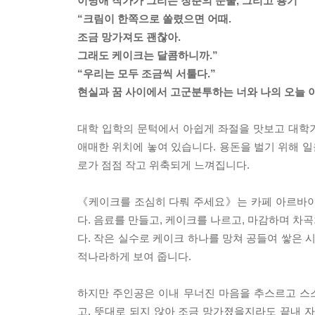
이명애 작가가 그리는 청춘의 눈물, 그리고 용기
“크림이 한쪽으로 쏠렸으면 어때.
조금 망가져도 괜찮아.
그래도 케이크는 달콤하니까.”
“우리는 모두 조금씩 서툴다.”
현실과 꿈 사이에서 고군분투하는 너와 나의 오늘 
대학 입학의 문턱에서 아쉽게 좌절을 맛보고 대학
애매한 위치에 놓여 있습니다. 용돈을 벌기 위해 일
로가 점점 작고 위축되게 느껴집니다.
《케이크를 조심히 다뤄 주세요》는 카페 아르바
다. 음료를 만들고, 케이크를 나르고, 마감하며 차곡
다. 작은 실수로 케이크 하나를 망쳐 공들여 쌓은 
적나라하게 보여 줍니다.
하지만 주인공은 이내 무너진 마음을 추스르고 스스
고, 뜻대로 되지 않아 조금 망가졌을지라도 끝내 