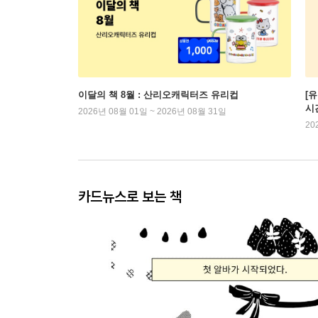
이달의 책 8월 : 산리오캐릭터즈 유리컵
[
시
2026년 08월 01일 ~ 2026년 08월 31일
20
카드뉴스로 보는 책