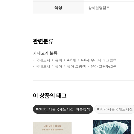
색상
상세설명참조
관련분류
카테고리 분류
국내도서
유아
4-6세
4-6세 우리나라 그림책
국내도서
유아
유아 그림책
유아 그림/동화책
이 상품의 태그
#2026_서울국제도서전_여름첫책
#2026서울국제도서전