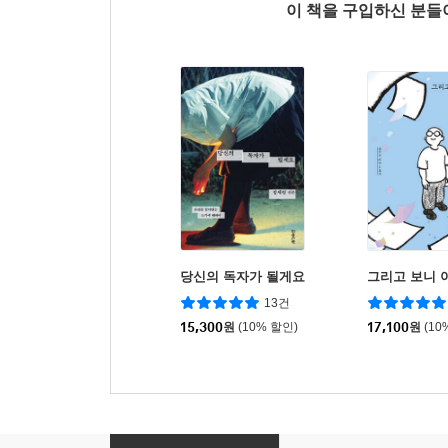
이 책을 구입하신 분
당신의 독자가 될게요
그리고 보니 
13건
15,300
원
(10% 할인)
17,100
원
(10