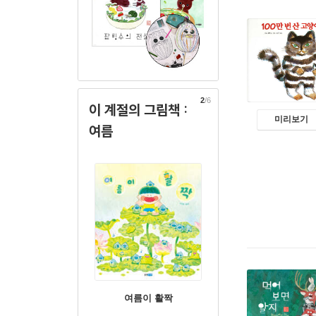
2
/6
이 계절의 그림책 :
여름
미리보기
여름이 활짝