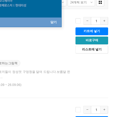
닫기
카트에 넣기
바로구매
리스트에 넣기
로하는그림책
 달토끼들이 정성껏 구멍청을 달여 드립니다.보름달 뜬
..
.09 ~ 26.09.06)