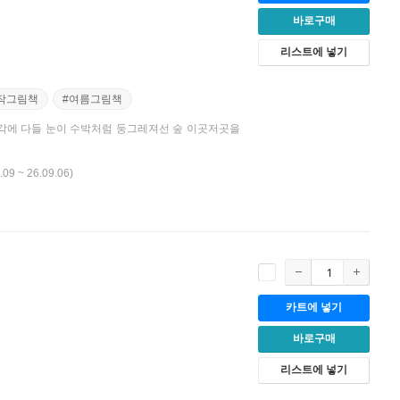
바로구매
리스트에 넣기
작그림책
#여름그림책
!’ 생각에 다들 눈이 수박처럼 둥그레져선 숲 이곳저곳을
.09 ~ 26.09.06)
카트에 넣기
바로구매
리스트에 넣기