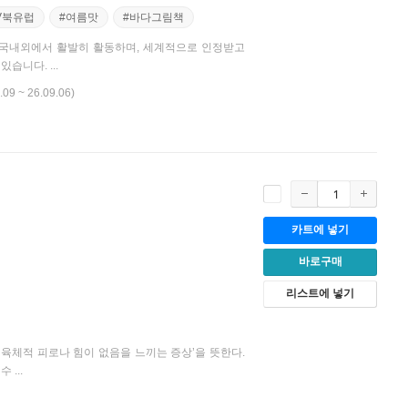
TV북유럽
#여름맛
#바다그림책
 국내외에서 활발히 활동하며, 세계적으로 인정받고
니다. ...
.09 ~ 26.09.06)
카트에 넣기
바로구매
리스트에 넣기
·육체적 피로나 힘이 없음을 느끼는 증상’을 뜻한다.
...