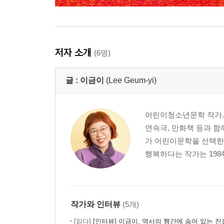
저자 소개
(6명)
글 :
이금이
(Lee Geum-yi)
어린이청소년문학 작가. 
연속극, 만화책 등과 함
가 어린이문학을 선택한 
행복하다는 작가는 198
작가와 인터뷰
(5개)
[읽다]
[인터뷰] 이금이, 역사의 행간에 숨어 있는 