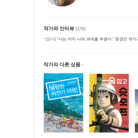
작가와 인터뷰
(1개)
[읽다]
“나는 이미 나의 과녁을 부쉈다.” 문경민 작가가 부순 과녁,
작가의 다른 상품