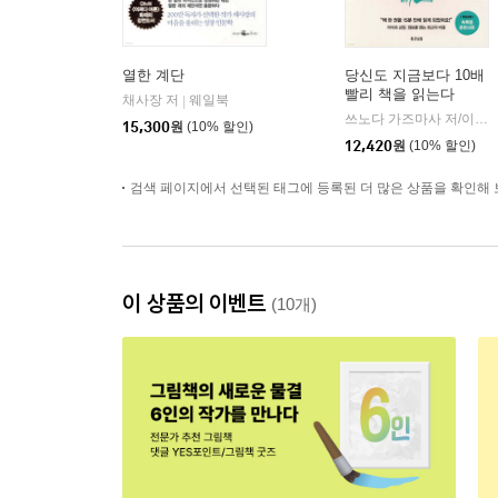
열한 계단
당신도 지금보다 10배
빨리 책을 읽는다
채사장 저
웨일북
|
쓰노다 가즈마사 저/이해수 역
15,300
원
(10% 할인)
12,420
원
(10% 할인)
검색 페이지에서 선택된 태그에 등록된 더 많은 상품을 확인해 
이 상품의 이벤트
(10개)