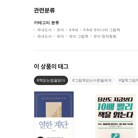
관련분류
카테고리 분류
국내도서
유아
4-6세
4-6세 우리나라 그림책
국내도서
유아
유아 그림책
유아 창작동화
이 상품의 태그
#책읽는법을읽다
#그림책읽는어른들에게
#철학그림