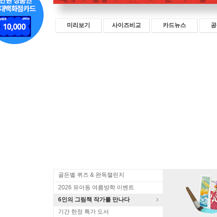
미리보기
사이즈비교
카드뉴스
공
골든벨 퀴즈 & 완독챌린지
2026 유아동 여름방학 이벤트
6인의 그림책 작가를 만나다
기간 한정 특가 도서