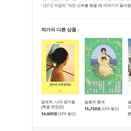
[읽다]
이금이 “사진 신부를 봤을 때 이야기가 들어왔
작가의 다른 상품
알로하, 나의 엄마들
슬픔의 틈새
슬
(특별 한정판)
도
15,750
원
(10% 할인)
14,400
원
(10% 할인)
2