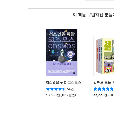
이 책을 구입하신 분
청소년을 위한 코스모스
만화로 보는 
54건
13,500
원
(10% 할인)
44,640
원
(1