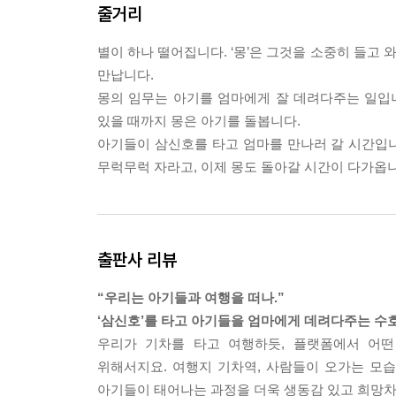
줄거리
별이 하나 떨어집니다. ‘몽’은 그것을 소중히 들고 
만납니다.
몽의 임무는 아기를 엄마에게 잘 데려다주는 일입
있을 때까지 몽은 아기를 돌봅니다.
아기들이 삼신호를 타고 엄마를 만나러 갈 시간입니
무럭무럭 자라고, 이제 몽도 돌아갈 시간이 다가옵니
출판사 리뷰
“우리는 아기들과 여행을 떠나.”
‘삼신호’를 타고 아기들을 엄마에게 데려다주는 수호
우리가 기차를 타고 여행하듯, 플랫폼에서 어떤
위해서지요. 여행지 기차역, 사람들이 오가는 모습
아기들이 태어나는 과정을 더욱 생동감 있고 희망차