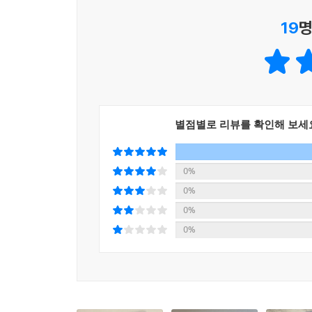
누리과정 사회관계-나를 알고 존중하기
19
명
별점별로 리뷰를 확인해 보세
0%
0%
0%
0%