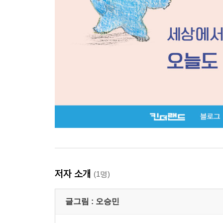
저자 소개
(1명)
글그림 :
오승민