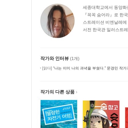
세종대학교에서 동양화를 
『꼭꼭 숨어라』로 한국 
스트레이션 비엔날레에 
서전 한국관 일러스트레이
작가와 인터뷰
(1개)
[읽다]
“나는 이미 나의 과녁을 부쉈다.” 문경민 작가가 부순 과녁,
작가의 다른 상품