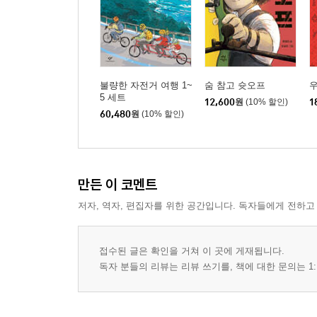
불량한 자전거 여행 1~
숨 참고 슛오프
5 세트
12,600
원
(10% 할인)
1
60,480
원
(10% 할인)
만든 이 코멘트
저자, 역자, 편집자를 위한 공간입니다. 독자들에게 전하고
접수된 글은 확인을 거쳐 이 곳에 게재됩니다.
독자 분들의 리뷰는 리뷰 쓰기를, 책에 대한 문의는 1: