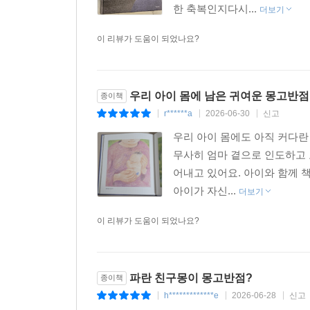
한 축복인지다시...
더보기
이 리뷰가 도움이 되었나요?
우리 아이 몸에 남은 귀여운 몽고반점, 
종이책
r******a
2026-06-30
신고
|
|
|
우리 아이 몸에도 아직 커다란
무사히 엄마 곁으로 인도하고 
어내고 있어요. 아이와 함께 
아이가 자신...
더보기
이 리뷰가 도움이 되었나요?
파란 친구몽이 몽고반점?
종이책
h*************e
2026-06-28
신고
|
|
|