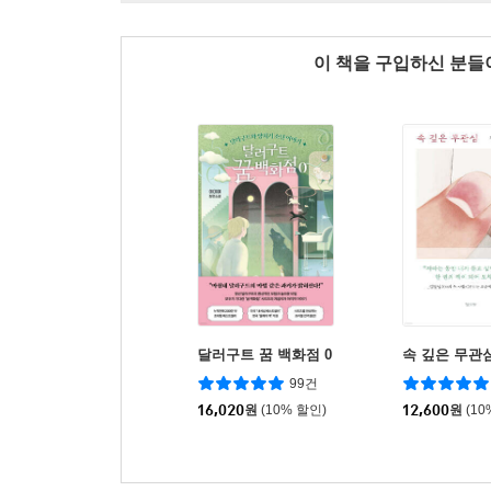
이 책을 구입하신 분
달러구트 꿈 백화점 0
속 깊은 무관
99건
16,020
원
(10% 할인)
12,600
원
(10