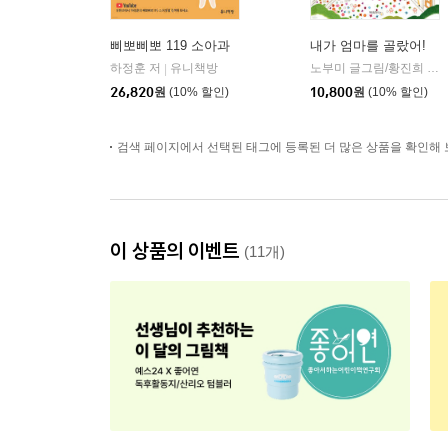
삐뽀삐뽀 119 소아과
내가 엄마를 골랐어!
하정훈 저
유니책방
노부미 글그림/황진희 역
|
|
26,820
원
(10% 할인)
10,800
원
(10% 할인)
검색 페이지에서 선택된 태그에 등록된 더 많은 상품을 확인해 
이 상품의 이벤트
(11개)