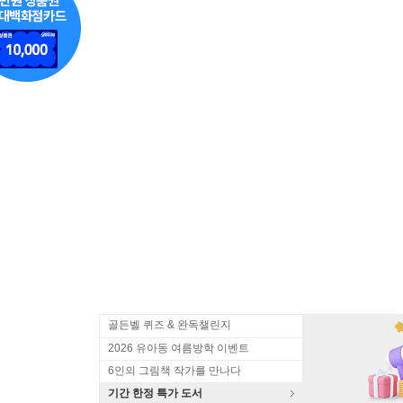
골든벨 퀴즈 & 완독챌린지
2026 유아동 여름방학 이벤트
6인의 그림책 작가를 만나다
기간 한정 특가 도서