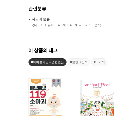
관련분류
카테고리 분류
국내도서
유아
4-6세
4-6세 우리나라 그림책
이 상품의 태그
#아이를키운다면한번쯤
#힐링그림책
#아기책