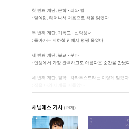
첫 번째 계단, 문학 - 죄와 벌
: 열여덟, 태어나서 처음으로 책을 읽었다
두 번째 계단, 기독교 - 신약성서
: 돌아가는 지하철 안에서 펑펑 울었다
세 번째 계단, 불교 - 붓다
: 인생에서 가장 완벽하고도 아름다운 순간을 만났
네 번째 계단, 철학 - 차라투스트라는 이렇게 말했다
: 집을 나와 세계를 떠돌았다
다섯 번째 계단, 과학 - 우주
채널예스 기사
: 하릴없이 사치스럽게 책을 읽었다
(24개)
여섯 번째 계단, 이상 - 체 게바라