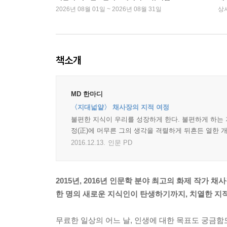
2026년 08월 01일 ~ 2026년 08월 31일
상
책소개
MD 한마디
〈지대넓얕〉 채사장의 지적 여정
불편한 지식이 우리를 성장하게 한다. 불편하게 하는 
정(正)에 머무른 그의 생각을 격렬하게 뒤흔든 열한 개
2016.12.13.
인문 PD
2015년, 2016년 인문학 분야 최고의 화제 작가 채
한 명의 새로운 지식인이 탄생하기까지, 치열한 지
무료한 일상의 어느 날, 인생에 대한 목표도 궁금함도