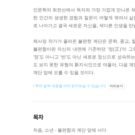
인문학의 최전선에서 독자와 가장 가깝게 만나온 채
한 인간의 생생한 경험과 질문이 어떻게 엮여서 
로 나아가고 결국 새로운 자신을, 색다른 인생을 만
채사장 작가가 올라온 불편한 계단은 문학, 종교, 
불편함이란 자신의 내면에 기존하던 ‘정(正)’이 그와
‘정’도 아니고 ‘반’도 아닌 새로운 정신으로 성숙하는
도 보지 못한 유형의 新지식인으로 여물어, 다음 계
계단 앞에 오를 수 있을 것이다.
책의 일부 내용을 미리 읽어보실 수 있습니다.
미리보기
목차
처음, 소년 - 불편함의 계단 앞에 서다