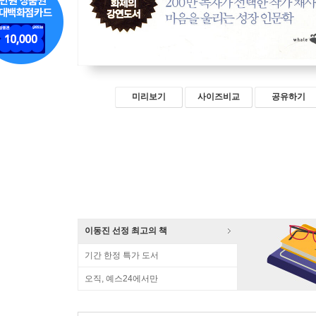
미리보기
사이즈비교
공유하기
이동진 선정 최고의 책
기간 한정 특가 도서
오직, 예스24에서만