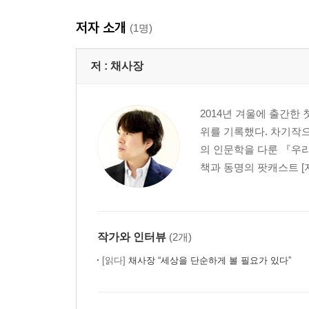
저자 소개
(1명)
저 :
채사장
2014년 겨울에 출간한 
위를 기록했다. 차기작
의 인문학을 다룬 『우리
책과 동명의 팟캐스트 [지
작가와 인터뷰
(2개)
[읽다]
채사장 “세상을 단순하게 볼 필요가 있다”