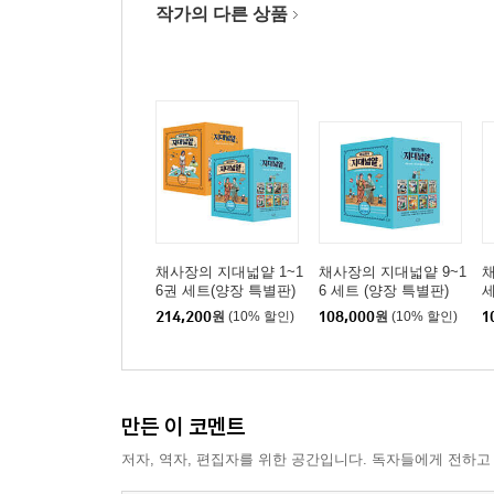
작가의 다른 상품
채사장의 지대넓얕 1~1
채사장의 지대넓얕 9~1
채
6권 세트(양장 특별판)
6 세트 (양장 특별판)
세
214,200
원
(10% 할인)
108,000
원
(10% 할인)
1
만든 이 코멘트
저자, 역자, 편집자를 위한 공간입니다. 독자들에게 전하고