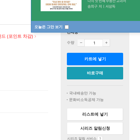
오늘은 그만 보기
판매중
드 (포인트 차감)
수량
카트에 넣기
바로구매
국내배송만 가능
문화비소득공제 가능
리스트에 넣기
시리즈 알림신청
시리즈 알림 서비스