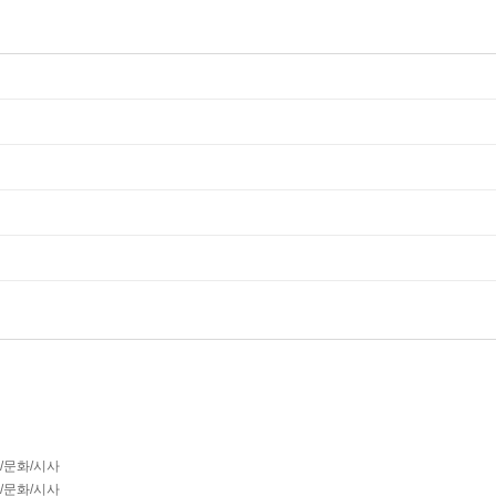
회/문화/시사
회/문화/시사