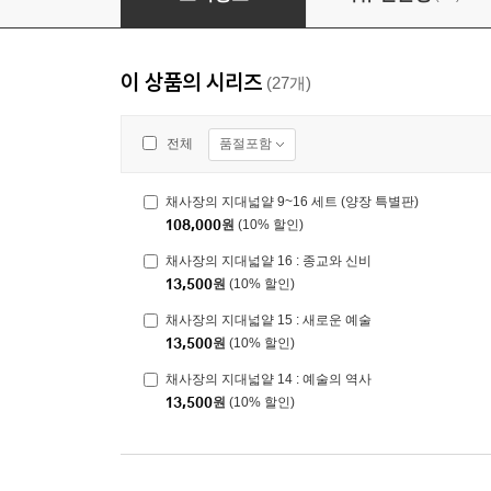
이 상품의 시리즈
(27개)
품절포함
전체
채사장의 지대넓얕 9~16 세트 (양장 특별판)
108,000
원
(10% 할인)
채사장의 지대넓얕 16 : 종교와 신비
13,500
원
(10% 할인)
채사장의 지대넓얕 15 : 새로운 예술
13,500
원
(10% 할인)
채사장의 지대넓얕 14 : 예술의 역사
13,500
원
(10% 할인)