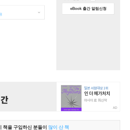
eBook 출간 알림신청
원
AD
이 책을 구입하신 분들이
많이 산 책