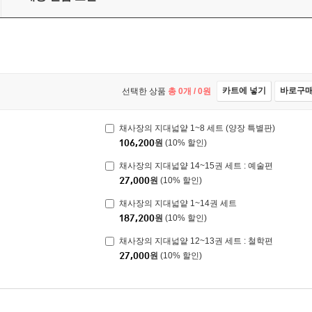
카트에 넣기
바로구
선택한 상품
총
0
개 /
0
원
채사장의 지대넓얕 1~8 세트 (양장 특별판)
106,200
원
(10% 할인)
채사장의 지대넓얕 14~15권 세트 : 예술편
27,000
원
(10% 할인)
채사장의 지대넓얕 1~14권 세트
187,200
원
(10% 할인)
채사장의 지대넓얕 12~13권 세트 : 철학편
27,000
원
(10% 할인)