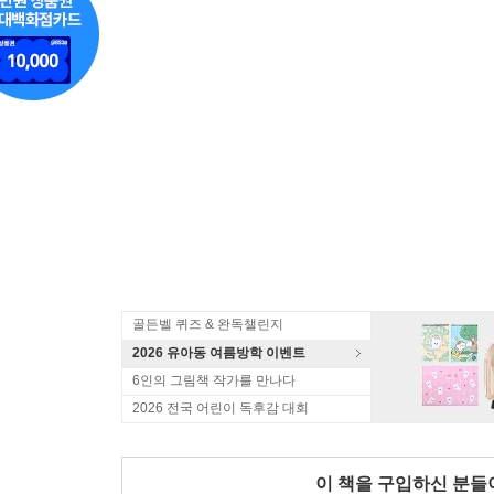
골든벨 퀴즈 & 완독챌린지
2026 유아동 여름방학 이벤트
6인의 그림책 작가를 만나다
2026 전국 어린이 독후감 대회
이 책을 구입하신 분