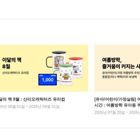
달의 책 8월 : 산리오캐릭터즈 유리컵
[유아/어린이/가정살림] 
시간 : 여름방학 유아동 
26년 08월 01일 ~ 2026년 08월 31일
2026년 07월 20일 ~ 2026