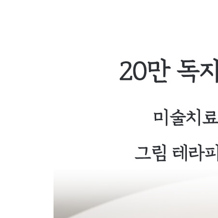
깊은 상처를 지닌 사람들을 위해
나는 어떤 사람인가
모든 책임은 우주에 있다
침체된 몸에 생기를 선물하라
불안해하는 청춘들에게
나에게 가장 스트레스를 주는 사람은?
내 안에서 두 가지 마음이 싸운다면
자신감이 부족할 때 보면 좋은 그림
자유로움을 갈망하다
있는 그대로의 나
근육의 긴장이 풀리고 편안해지다
느슨해진 나를 팽팽하게 당겨주는 그림
화를 푸는 방법
생각을 바꾸면 보이는 나만의 개성
나를 최고로 만드는 그림의 힘