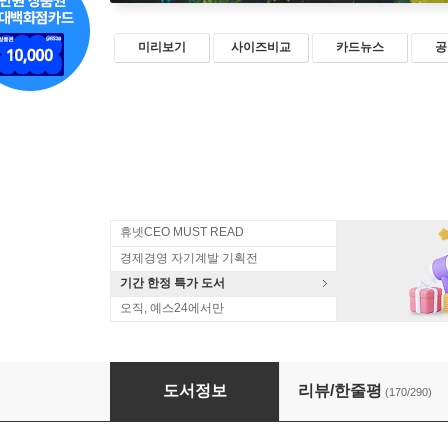
미리보기
사이즈비교
카드뉴스
공
휴넷CEO MUST READ
경제경영 자기계발 기획전
기간 한정 특가 도서
오직, 예스24에서만
그림의 힘 (리커버 에디션)
도서정보
리뷰/한줄평
(170/290)