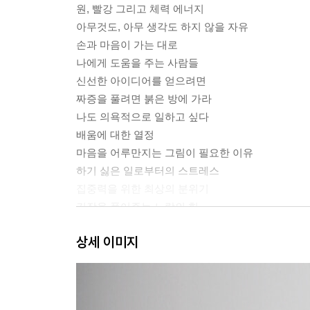
원, 빨강 그리고 체력 에너지
아무것도, 아무 생각도 하지 않을 자유
손과 마음이 가는 대로
나에게 도움을 주는 사람들
신선한 아이디어를 얻으려면
짜증을 풀려면 붉은 방에 가라
나도 의욕적으로 일하고 싶다
배움에 대한 열정
마음을 어루만지는 그림이 필요한 이유
하기 싫은 일로부터의 스트레스
집중력을 위한 최상의 분위기
긴장을 풀어주는 노랑의 힘
에너지가 쏟아지는 순간을 맞이하라
상세 이미지
불안한 마음을 해소하는 방법
나의 감정을 이해해주세요
Ⅱ. Relationship