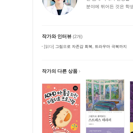
분야에 뛰어든 것은 학생
작가와 인터뷰
(2개)
[읽다]
그림으로 자존감 회복, 트라우마 극복까지
작가의 다른 상품