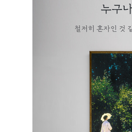
아름다운 그림은 구체적으로 어떤 힘을 지닐까
우리 마음에 잔잔한 위로를 던져주는 그림
사교적 활동과 대인관계에 좋은 색깔
한 번쯤 나의 모습을 돌아보게 해주는 그림
나 혼자만이 갖는 시간의 비밀
주변 사람에 대한 새로운 시각을 갖게 하다
어른이 되면서 주변에 사람이 줄어든 이들
자신도 모르게 느끼는 일상의 관계들
사람에게 실망할 때
질투로 인한 영혼의 괴로움
미워하는 사람이 있을 때
업무현장에서 다 함께 보면 좋은 그림
사랑의 설렘을 느끼고 싶다면
휴식이 되어줄 수 있는 관계
순간순간 스트레스를 주는 상대가 있는 사람들
Ⅲ. Money