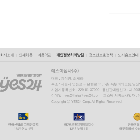
회사소개
인재채용
이용약관
개인정보처리방침
청소년보호정책
도서홍보안내
대표 : 김석환, 최세라
주소 : 서울시 영등포구 은행로 11, 5층~6층(여의도동,일신
사업자등록번호 : 229-81-37000 통신판매업신고 : 제 200
이메일 : yes24help@yes24.com 호스팅 서비스사업자 :
Copyright ⓒ YES24 Corp. All Rights Reserved.