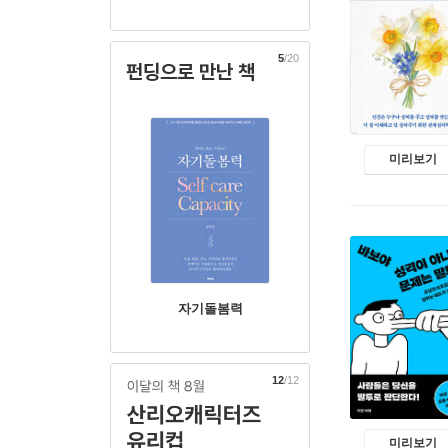
5
/20
펀딩으로 만난 책
미리보기
자기돌봄력
1
/12
미리보기