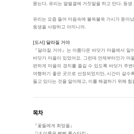
묻는다. 유리는 얼떨결에 거짓말을 하고 만다. 동생
유리는 요즘 들어 마음속에 불쑥불쑥 가시가 돋아났다
동생을 사랑하고 아끼니까.
[도서] 달라질 거야
『달라질 거야』는 아름다운 바닷가 마을에서 일어
바닷가 마을이 있었어요. 그런데 언제부터인가 마을
편하게 마을의 경치를 즐길 수 있도록 바닷가 주변
여행하기 좋은 곳으로 선정되었지만, 시간이 갈수록
들고 있다는 것을 알아채고, 이를 해결하기 위해 힘
목차
『꽃들에게 희망을』
『내 이름은 삐삐 롱스타킹』