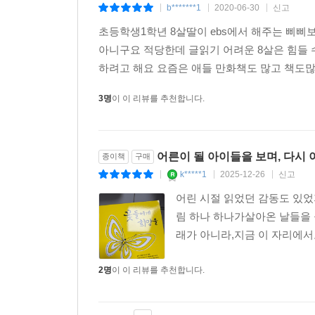
b*******1
2020-06-30
신고
|
|
|
초등학생1학년 8살딸이 ebs에서 해주는 삐삐
아니구요 적당한데 글읽기 어려운 8살은 힘들 
하려고 해요 요즘은 애들 만화책도 많고 책도
3명
이 이 리뷰를 추천합니다.
어른이 될 아이들을 보며, 다시
종이책
구매
k*****1
2025-12-26
신고
|
|
|
어린 시절 읽었던 감동도 있었
림 하나 하나가살아온 날들을 
래가 아니라,지금 이 자리에서
2명
이 이 리뷰를 추천합니다.