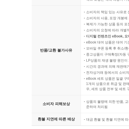
소비자의 책임 있는 사유로 
소비자의 사용, 포장 개봉에 
복제가 가능한 상품 등의 포장을 
소비자의 요청에 따라 개별
디지털 컨텐츠인 eBook, 
eBook 대여 상품은 대여 기
모바일 쿠폰 등록 후 취소/환
반품/교환 불가사유
중고상품이 구매확정(자동 
LP상품의 재생 불량 원인이 기
시간의 경과에 의해 재판매가
전자상거래 등에서의 소비자
eBook 세트 상품은 일괄 
1개의 상품으로 취급 및 판매
우, 세트 상품 전부 및 세트
상품의 불량에 의한 반품, 교
소비자 피해보상
준하여 처리됨
환불 지연에 따른 배상
대금 환불 및 환불 지연에 