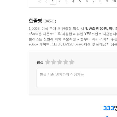
1
2
3
4
5
6
7
8
9
10
한줄평
(345건)
1,000원 이상 구매 후 한줄평 작성 시
일반회원 50원, 마니
eBook은 다운로드 후 작성한 리뷰만 YES포인트 지급됩니
클래스는 첫번째 회차 주문확정 시점부터 마지막 회차 주문
eBook 페이백, CD/LP, DVD/Blu-ray, 패션 및 판매금
평점
한글 기준 50자까지 작성가능
333