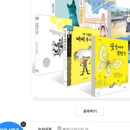
공유하기
수상내역
볼로냐 라가치 상