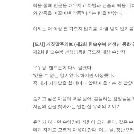
책을 통해 언문을 깨우치고 차별과 관습의 벽을 뛰
와 감동을 이끌어낸 작품”이라는 평을 받았다.
이제는 더 이상 편 가르지 않기를, 차별 받지 않기를
[도서] 거짓말주의보 (제2회 한솔수북 선생님 동화 
제2회 한솔수북 선생님동화공모전 대상 수상작
우우웅! 핸드폰이 다시 울렸다.
‘있을 수 없는 일이었다. 하지만 이상했다.
꼭 내가 거짓말을 할 때마다 알람이 울리는 것 같았다
숨기고 싶은 마음의 벽을 넘어, 흔들리는 감정들을 
자신의 길을 찾아가는 열한 살 유리의 이야기
유리가 다니던 수영장에 지원이 오게 된다. 같은 수
에게 자기도 모르게 마음이 간다. 어느 날, 장난