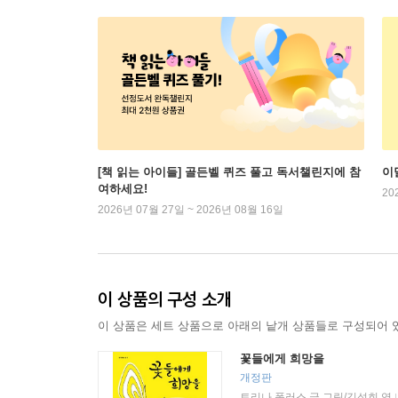
[책 읽는 아이들] 골든벨 퀴즈 풀고 독서챌린지에 참
이
여하세요!
20
2026년 07월 27일 ~ 2026년 08월 16일
이 상품의 구성 소개
이 상품은 세트 상품으로 아래의 낱개 상품들로 구성되어 
꽃들에게 희망을
개정판
트리나 폴러스 글,그림/김석희 역