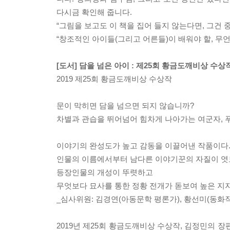
다시금 확인해 줍니다.
“그림을 보고도 이 책을 집어 들지 않는다면, 그건 중
“창조적인 아이들(그리고 어른들)이 배워야 할, 무
[도서] 담을 넘은 아이 : 제25회 황금도깨비상 수상작
2019 제25회 황금도깨비상 수상작
문이 막히면 담을 넘으면 되지 않습니까?
차별과 관습을 뛰어넘어 힘차게 나아가는 여군자, 푸
이야기의 완성도가 높고 감동을 이끌어낸 작품이다
인물의 이름에서부터 남다른 이야기꾼의 자질이 엿
등장인물의 개성이 뚜렷하고
무엇보다 묘사를 통한 정황 전개가 돋보여 높은 지
_심사위원: 김경연(아동문학 평론가), 황선미(동화작
2019년 제25회 황금도깨비상 수상작, 김정민의 