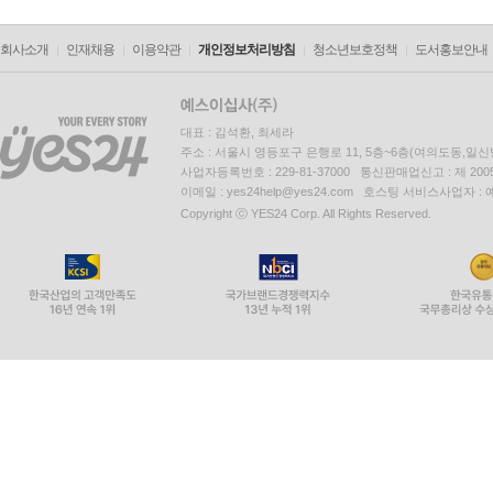
회사소개
인재채용
이용약관
개인정보처리방침
청소년보호정책
도서홍보안내
대표 : 김석환, 최세라
주소 : 서울시 영등포구 은행로 11, 5층~6층(여의도동,일신
사업자등록번호 : 229-81-37000 통신판매업신고 : 제 200
이메일 : yes24help@yes24.com 호스팅 서비스사업자 :
Copyright ⓒ YES24 Corp. All Rights Reserved.