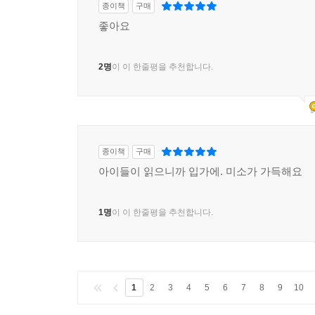
종이책
구매
좋아요
2명
이 이 한줄평을 추천합니다.
종이책
구매
아이들이 읽으니까 입가에. 미소가 가득해요
1명
이 이 한줄평을 추천합니다.
1
2
3
4
5
6
7
8
9
10