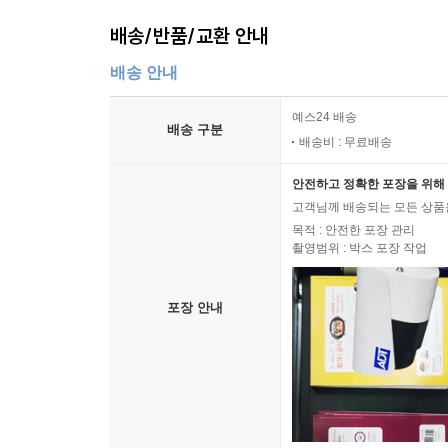
배송/반품/교환 안내
배송 안내
예스24 배송
배송 구분
배송비 : 무료배송
안전하고 정확한 포장을 위해 
고객님께 배송되는 모든 상품을
목적 : 안전한 포장 관리
촬영범위 : 박스 포장 작업
포장 안내