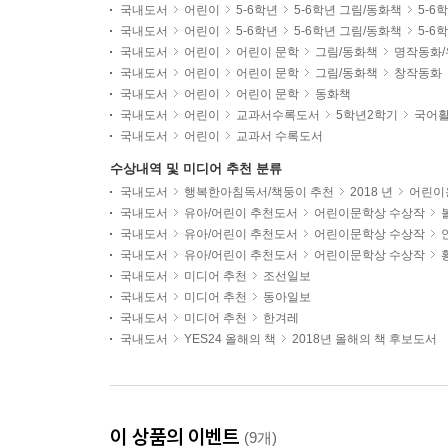
국내도서
어린이
5-6학년
5-6학년 그림/동화책
5-6
국내도서
어린이
5-6학년
5-6학년 그림/동화책
5-6
국내도서
어린이
어린이 문학
그림/동화책
명작동화/
국내도서
어린이
어린이 문학
그림/동화책
창작동화
국내도서
어린이
어린이 문학
동화책
국내도서
어린이
교과서수록도서
5학년2학기
국어활
국내도서
어린이
교과서 수록도서
수상내역 및 미디어 추천 분류
국내도서
행복한아침독서/책둥이 추천
2018 년
어린이용
국내도서
유아/어린이 추천도서
어린이문학상 수상작
국내도서
유아/어린이 추천도서
어린이문학상 수상작
국내도서
유아/어린이 추천도서
어린이문학상 수상작
국내도서
미디어 추천
조선일보
국내도서
미디어 추천
동아일보
국내도서
미디어 추천
한겨레
국내도서
YES24 올해의 책
2018년 올해의 책 후보도서
이 상품의 이벤트
(9개)