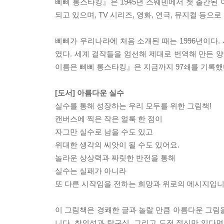
삐삐 롱스타킹』은 1945년 스웨덴에서 첫 출간된 
되고 있으며, TV 시리즈, 영화, 연극, 뮤지컬 등으
삐삐가 우리나라에 처음 소개된 때는 1996년이다. 
였다. 세계 걸작들을 엄선해 제대로 번역해 만든 양
이름은 삐삐 롱스타킹』은 지금까지 97쇄를 기록했다.
[도서] 아름다운 실수
실수를 통해 성장하는 우리 모두를 위한 그림책!
캔버스에 찍은 작은 얼룩 한 점이
자그만 실수로 남을 수도 있고
위대한 생각의 씨앗이 될 수도 있어요.
놀라운 상상력과 짜릿한 반전을 통해
실수는 실패가 아니라
또 다른 시작임을 전하는 희망과 위로의 메시지입니
이 그림책은 경쾌한 글과 놀랄 만큼 아름다운 그림
니다. 창의성과 탐구심, 그리고 도전 정신만 있다