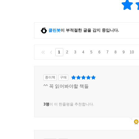
클린봇
이 부적절한 글을 감지 중입니다.
1
2
3
4
5
6
7
8
9
10
종이책
구매
^^ 꼭 읽어봐야할 책들
3명
이 이 한줄평을 추천합니다.