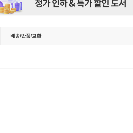
세트/상품권5천
배송/반품/교환