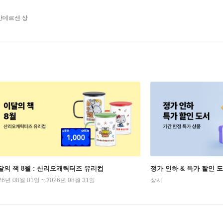
안데르센 상
달의 책 8월 : 산리오캐릭터즈 유리컵
정가 인하 & 특가 할인 
26년 08월 01일 ~ 2026년 08월 31일
상시