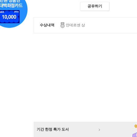
공유하기
수상내역
안데르센 상
기간 한정 특가 도서