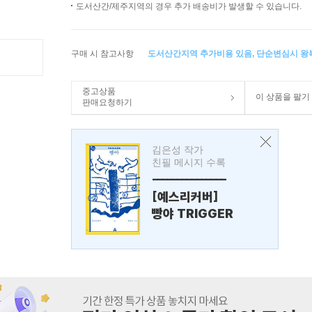
도서산간/제주지역의 경우 추가 배송비가 발생할 수 있습니다.
구매 시 참고사항
도서산간지역 추가비용 있음, 단순변심시 
중고상품
이 상품을 팔기
판매요청하기
김은성 작가
친필 메시지 수록
---------------
[예스리커버]
빵야 TRIGGER