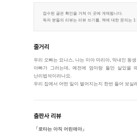
접수된 글은 확인을 거쳐 이 곳에 게재됩니다.
독자 분들의 리뷰는 리뷰 쓰기를, 책에 대한 문의는 1:
줄거리
우리 오빠는 요나스, 나는 미아 마리아, 막내인 동생
아빠가 그러는데, 예전에 엄마랑 둘만 살았을 
난리법석이라나요.
우리 집에서 어떤 일이 벌어지는지 한번 들어 보실
출판사 리뷰
「로타는 아직 어린애야」