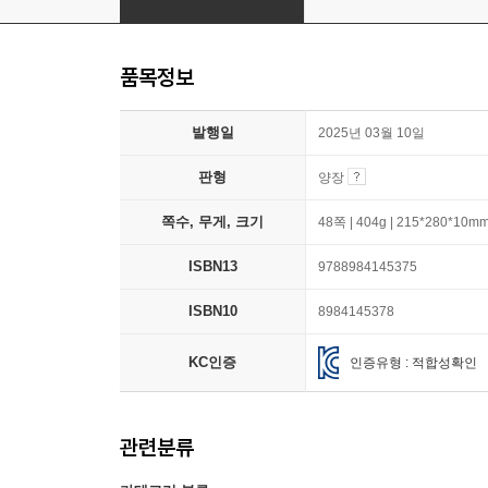
품목정보
발행일
2025년 03월 10일
판형
양장
쪽수, 무게, 크기
48쪽 | 404g | 215*280*10m
ISBN13
9788984145375
ISBN10
8984145378
KC인증
인증유형 : 적합성확인
관련분류