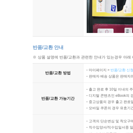
반품/교환 안내
※ 상품 설명에 반품/교환과 관련한 안내가 있는경우 아래 
마이페이지 >
반품/교환 신청
반품/교환 방법
판매자 배송 상품은 판매자와
출고 완료 후 10일 이내의 
디지털 콘텐츠인 eBook의 
반품/교환 가능기간
중고상품의 경우 출고 완료일
모바일 쿠폰의 경우 유효기간(
고객의 단순변심 및 착오구
직수입양서/직수입일서중 일