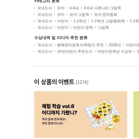
카테고리 분류
국내도서
유아
4-6세
4-6세 다른나라 그림책
국내도서
유아
유아 그림책
유아 창작동화
국내도서
어린이
1-2학년
1-2학년 그림/동화책
1-2
국내도서
어린이
어린이 문학
그림책
수상내역 및 미디어 추천 분류
국내도서
행복한아침독서/책둥이 추천
2026년
어린이용
국내도서
유아/어린이 추천도서
어린이문학상 수상작
이 상품의 이벤트
(12개)