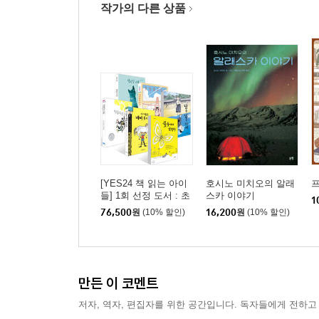
작가의 다른 상품
[YES24 책 읽는 아이
호시노 미치오의 알래
들] 1회 선정 도서 : 초
스카 이야기
1
등 3~4학년 세트
76,500
원
(10% 할인)
16,200
원
(10% 할인)
만든 이 코멘트
저자, 역자, 편집자를 위한 공간입니다. 독자들에게 전하고