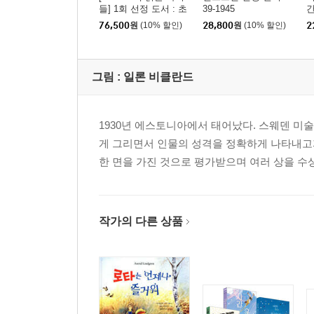
들] 1회 선정 도서 : 초
39-1945
간
등 3~4학년 세트
76,500
원
(10% 할인)
28,800
원
(10% 할인)
2
그림 :
일론 비클란드
1930년 에스토니아에서 태어났다. 스웨덴 미
게 그리면서 인물의 성격을 정확하게 나타내고
한 면을 가진 것으로 평가받으며 여러 상을 수
작가의 다른 상품