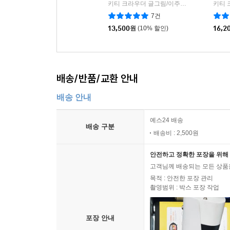
키티 크라우더 글그림/이주희 역
논장
|
7건
13,500
원
(10% 할인)
16,2
배송/반품/교환 안내
배송 안내
예스24 배송
배송 구분
배송비 : 2,500원
안전하고 정확한 포장을 위해 
고객님께 배송되는 모든 상품을
목적 : 안전한 포장 관리
촬영범위 : 박스 포장 작업
포장 안내