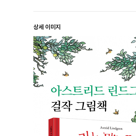
상세 이미지