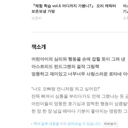
『체험 학습 vol.6 어디까지 가봤니?』 오리 캐릭터
아
보온보냉 가방
기
소진시
소
책소개
어린아이의 심리와 행동을 손에 잡힐 듯이 그려 낸
아스트리드 린드그렌의 걸작 그림책
엉뚱하고 재미있고 너무너무 사랑스러운 로타네 아
“나도 오빠랑 언니처럼 되고 싶어요!”
잔뜩 삐져서 심통을 부리다가도 언제 그랬냐는 듯 금
어린이들의 엉뚱한 호기심과 깜찍한 행동이 상큼발
한 장 한 장 넘길 때마다 기분이 좋아지는 명랑한 그
책의 일부 내용을 미리 읽어보실 수 있습니다.
미리보기