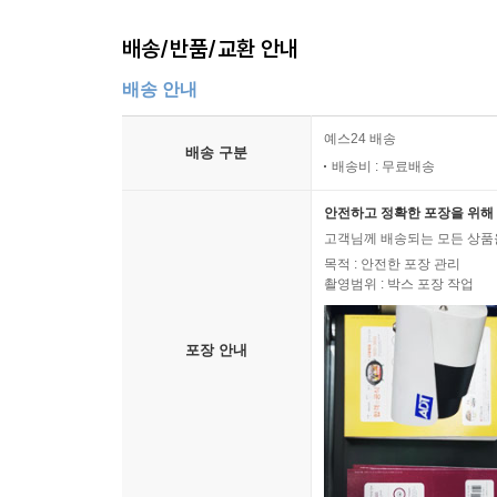
배송/반품/교환 안내
배송 안내
예스24 배송
배송 구분
배송비 : 무료배송
안전하고 정확한 포장을 위해 
고객님께 배송되는 모든 상품을
목적 : 안전한 포장 관리
촬영범위 : 박스 포장 작업
포장 안내