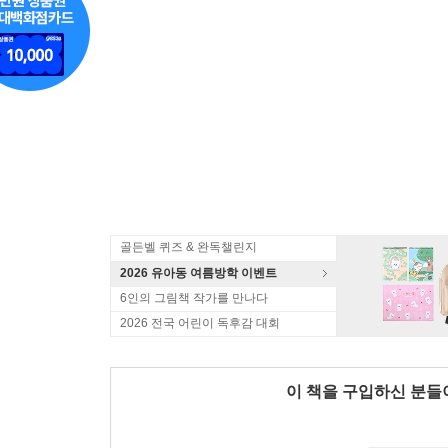
골든벨 퀴즈 & 완독챌린지
2026 유아동 여름방학 이벤트
6인의 그림책 작가를 만나다
2026 전국 어린이 독후감 대회
이 책을 구입하신 분