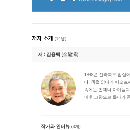
저자 소개
(14명)
저 :
김용택
(金龍澤)
1948년 전라북도 임실
다. 책을 읽다가 떠오르는
속에는 언제나 아이들과
이후 고향으로 돌아가 풍
작가와 인터뷰
(3개)