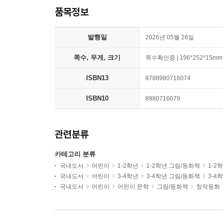
품목정보
발행일
2026년 05월 26일
쪽수, 무게, 크기
쪽수확인중 | 196*252*15mm
ISBN13
9788980716074
ISBN10
8980716079
관련분류
카테고리 분류
국내도서
어린이
1-2학년
1-2학년 그림/동화책
1-2
국내도서
어린이
3-4학년
3-4학년 그림/동화책
3-4
국내도서
어린이
어린이 문학
그림/동화책
창작동화