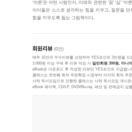
‘어른’은 어떤 사람인지, 미래와 관련된 ‘꿈’ ‘삶’
아이들은 스스로 생각하는 힘을 키우고, 질문을 던지
힘을 키우도록 돕는 그림책이다.
회원리뷰
(0건)
매주 10건의 우수리뷰를 선정하여 YES포인트 3만원을 드
3,000원 이상 구매 후 리뷰 작성 시
일반회원 300원, 마니아
eBook은 다운로드 후 작성한 리뷰만 YES포인트 지급됩니
클래스는 첫번째 회차 주문확정 시점부터 마지막 회차 주문
사락 독서모임으로 진행된 클래스는 사락 독서모임 게시판
eBook 페이백, CD/LP, DVD/Blu-ray, 패션 및 판매금