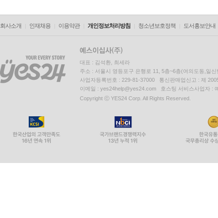
회사소개
인재채용
이용약관
개인정보처리방침
청소년보호정책
도서홍보안내
대표 : 김석환, 최세라
주소 : 서울시 영등포구 은행로 11, 5층~6층(여의도동,일신
사업자등록번호 : 229-81-37000 통신판매업신고 : 제 200
이메일 : yes24help@yes24.com 호스팅 서비스사업자 :
Copyright ⓒ YES24 Corp. All Rights Reserved.