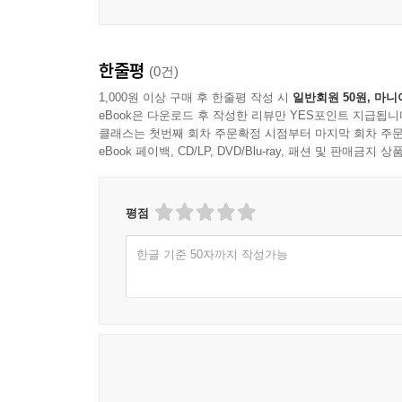
한줄평
(0건)
1,000원 이상 구매 후 한줄평 작성 시
일반회원 50원, 마니
eBook은 다운로드 후 작성한 리뷰만 YES포인트 지급됩니
클래스는 첫번째 회차 주문확정 시점부터 마지막 회차 주문
eBook 페이백, CD/LP, DVD/Blu-ray, 패션 및 판매금
평점
한글 기준 50자까지 작성가능