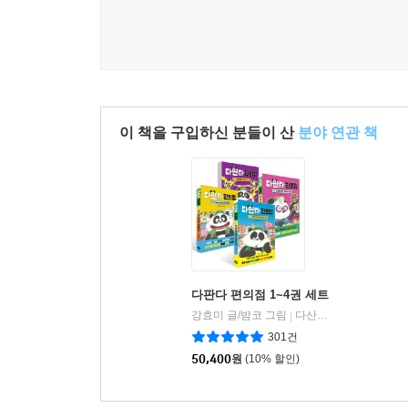
이 책을 구입하신 분들이 산
분야 연관 책
다판다 편의점 1~4권 세트
강효미 글/밤코 그림
다산어린이
|
301건
50,400
원
(10% 할인)