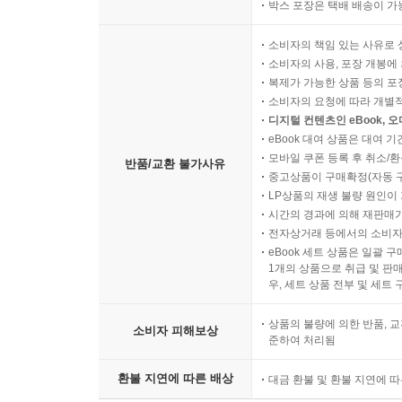
박스 포장은 택배 배송이 가
소비자의 책임 있는 사유로 
소비자의 사용, 포장 개봉에 
복제가 가능한 상품 등의 포장을 
소비자의 요청에 따라 개별
디지털 컨텐츠인 eBook, 
eBook 대여 상품은 대여 기
모바일 쿠폰 등록 후 취소/환
반품/교환 불가사유
중고상품이 구매확정(자동 
LP상품의 재생 불량 원인이 기
시간의 경과에 의해 재판매가
전자상거래 등에서의 소비자
eBook 세트 상품은 일괄 
1개의 상품으로 취급 및 판매
우, 세트 상품 전부 및 세트
상품의 불량에 의한 반품, 교
소비자 피해보상
준하여 처리됨
환불 지연에 따른 배상
대금 환불 및 환불 지연에 