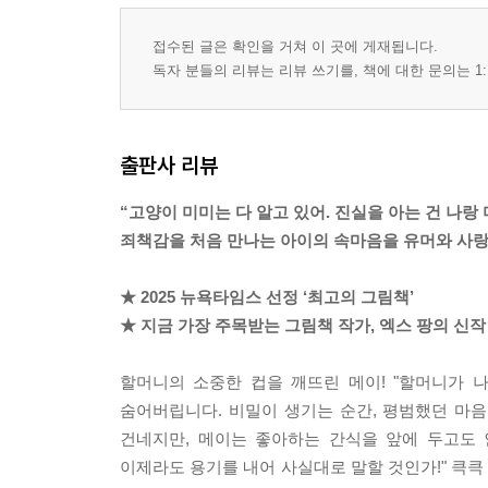
접수된 글은 확인을 거쳐 이 곳에 게재됩니다.
독자 분들의 리뷰는 리뷰 쓰기를, 책에 대한 문의는 1:
출판사 리뷰
“고양이 미미는 다 알고 있어. 진실을 아는 건 나랑
죄책감을 처음 만나는 아이의 속마음을 유머와 사
★ 2025 뉴욕타임스 선정 ‘최고의 그림책’
★ 지금 가장 주목받는 그림책 작가, 엑스 팡의 신작
할머니의 소중한 컵을 깨뜨린 메이! "할머니가 
숨어버립니다. 비밀이 생기는 순간, 평범했던 마
건네지만, 메이는 좋아하는 간식을 앞에 두고도 
이제라도 용기를 내어 사실대로 말할 것인가!" 큭