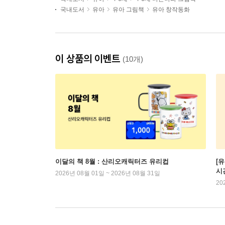
국내도서
유아
유아 그림책
유아 창작동화
이 상품의 이벤트
(10개)
이달의 책 8월 : 산리오캐릭터즈 유리컵
[
시
2026년 08월 01일 ~ 2026년 08월 31일
20