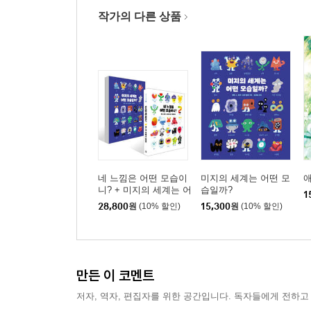
작가의 다른 상품
네 느낌은 어떤 모습이
미지의 세계는 어떤 모
니? + 미지의 세계는 어
습일까?
1
떤 모습일까? 세트
28,800
원
(10% 할인)
15,300
원
(10% 할인)
만든 이 코멘트
저자, 역자, 편집자를 위한 공간입니다. 독자들에게 전하고