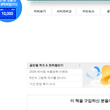
미리보기
사이즈비교
카드뉴스
공
골든벨 퀴즈 & 완독챌린지
2026 유아동 여름방학 이벤트
6인의 그림책 작가를 만나다
기간 한정 특가 도서
이 책을 구입하신 분