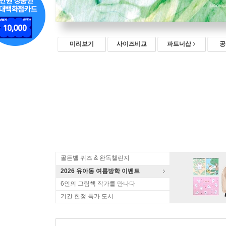
미리보기
사이즈비교
파트너샵
공
골든벨 퀴즈 & 완독챌린지
2026 유아동 여름방학 이벤트
6인의 그림책 작가를 만나다
기간 한정 특가 도서