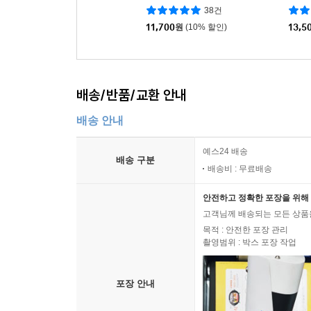
38건
11,700
원
(10% 할인)
13,5
배송/반품/교환 안내
배송 안내
예스24 배송
배송 구분
배송비 : 무료배송
안전하고 정확한 포장을 위해 
고객님께 배송되는 모든 상품을
목적 : 안전한 포장 관리
촬영범위 : 박스 포장 작업
포장 안내