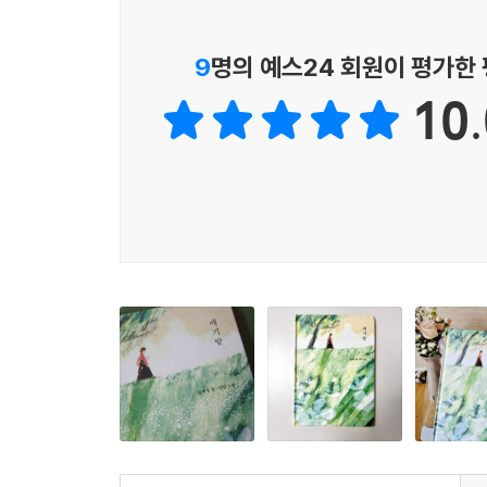
근현대사 속에서 굳세게 버틴 서운과 그를 위로하
용기를 얻게 될 것입니다.
9
명의 예스24 회원이 평가한
10.
유아기 자녀는 물론, 고단한 삶을 향한 위로가 필요
개인의 삶이 궁금한 모든 이들을 위한 이 책은 아이
수채화 색감과 감각적인 구성으로 완성한 다정한 
《애기밭》은 서운의 이야기를 서운과 애기밭이라는
정겨운 이야기로 전달하지요. 여기에 양양 작가 특
그림 속 풍경과 인물의 표정은 실제 우리 근현대사
서운의 인생을 마치 직접 본 것처럼 쉽게 몰입하며 
책 전반에 흐르는 삶과 죽음, 그리고 다시 피어나는
과거의 나열을 넘어, 모든 순간을 애정 어린 시
여운을 남깁니다.