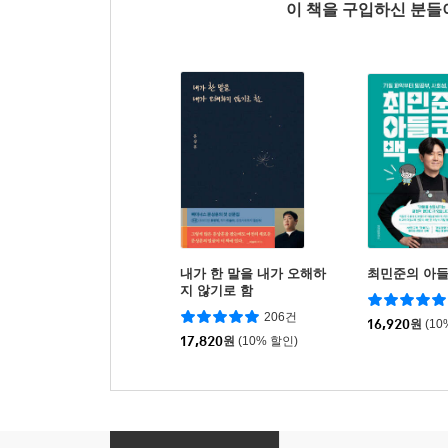
이 책을 구입하신 분
내가 한 말을 내가 오해하
최민준의 아들
지 않기로 함
206건
16,920
원
(10
17,820
원
(10% 할인)