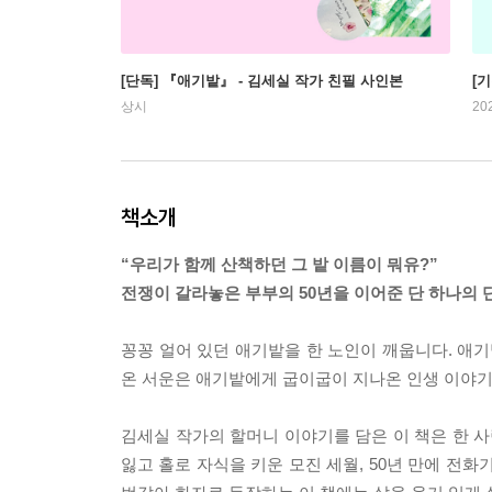
[단독] 『애기밭』 - 김세실 작가 친필 사인본
[
상시
20
책소개
“우리가 함께 산책하던 그 밭 이름이 뭐유?”
전쟁이 갈라놓은 부부의 50년을 이어준 단 하나의 
꽁꽁 얼어 있던 애기밭을 한 노인이 깨웁니다. 애기
온 서운은 애기밭에게 굽이굽이 지나온 인생 이야기
김세실 작가의 할머니 이야기를 담은 이 책은 한 
잃고 홀로 자식을 키운 모진 세월, 50년 만에 전