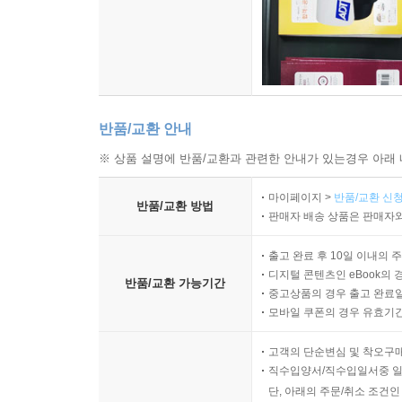
반품/교환 안내
※ 상품 설명에 반품/교환과 관련한 안내가 있는경우 아래 
마이페이지 >
반품/교환 신청
반품/교환 방법
판매자 배송 상품은 판매자와
출고 완료 후 10일 이내의 
디지털 콘텐츠인 eBook의 
반품/교환 가능기간
중고상품의 경우 출고 완료일
모바일 쿠폰의 경우 유효기간(
고객의 단순변심 및 착오구
직수입양서/직수입일서중 일
단, 아래의 주문/취소 조건인