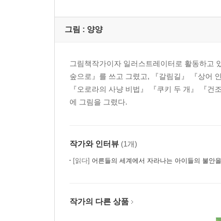
그림 :
양양
그림책작가이자 일러스트레이터로 활동하고 있다
숲으로』를 쓰고 그렸고, 『갈림길』 『상어 인
『오로라의 사냥 비법』 『쿠키 두 개』 『건
에 그림을 그렸다.
작가와 인터뷰
(1개)
[읽다]
어른들의 세계에서 자라나는 아이들의 불안을 
작가의 다른 상품