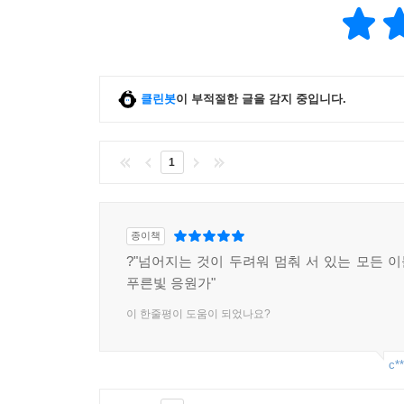
클린봇
이 부적절한 글을 감지 중입니다.
1
종이책
?"넘어지는 것이 두려워 멈춰 서 있는 모든 
푸른빛 응원가"
이 한줄평이 도움이 되었나요?
c**