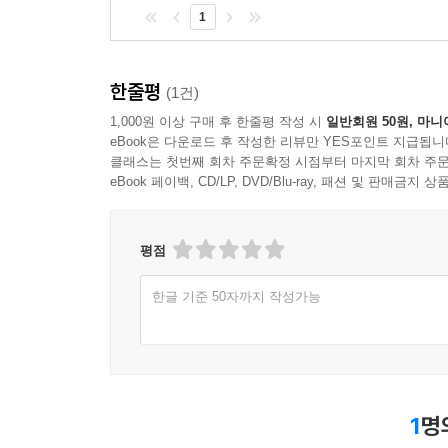
1
한줄평
(1건)
1,000원 이상 구매 후 한줄평 작성 시
일반회원 50원, 마니
eBook은 다운로드 후 작성한 리뷰만 YES포인트 지급됩니
클래스는 첫번째 회차 주문확정 시점부터 마지막 회차 주문
eBook 페이백, CD/LP, DVD/Blu-ray, 패션 및 판매금
평점
한글 기준 50자까지 작성가능
1
명