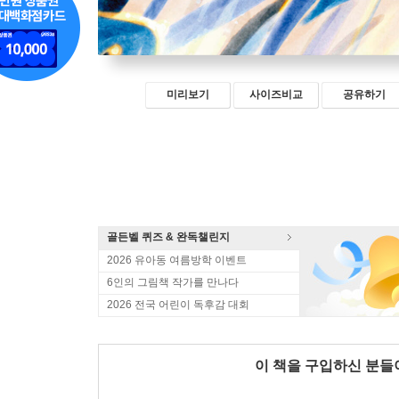
미리보기
사이즈비교
공유하기
골든벨 퀴즈 & 완독챌린지
2026 유아동 여름방학 이벤트
6인의 그림책 작가를 만나다
2026 전국 어린이 독후감 대회
이 책을 구입하신 분