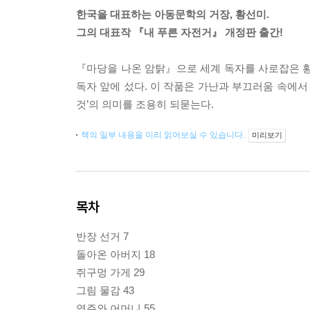
한국을 대표하는 아동문학의 거장, 황선미.
그의 대표작 『내 푸른 자전거』 개정판 출간!
『마당을 나온 암탉』으로 세계 독자를 사로잡은 황
독자 앞에 섰다. 이 작품은 가난과 부끄러움 속에서
것’의 의미를 조용히 되묻는다.
책의 일부 내용을 미리 읽어보실 수 있습니다.
미리보기
목차
반장 선거 7
돌아온 아버지 18
쥐구멍 가게 29
그림 물감 43
영주와 어머니 55