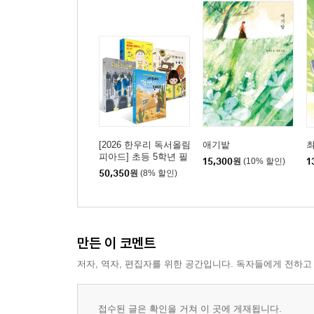
[2026 한우리 독서올림
애기밭
최
피아드] 초등 5학년 필
15,300
원
(10% 할인)
1
독서 세트
50,350
원
(8% 할인)
만든 이 코멘트
저자, 역자, 편집자를 위한 공간입니다. 독자들에게 전하고
접수된 글은 확인을 거쳐 이 곳에 게재됩니다.