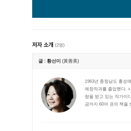
저자 소개
(2명)
글 :
황선미
(黃善美)
1963년 충청남도 홍
예창작과를 졸업했다. 
랑을 받고 있는 작가이다
금까지 60여 권의 책을 