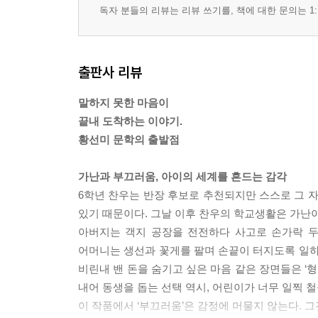
독자 분들의 리뷰는 리뷰 쓰기를, 책에 대한 문의는 1:
출판사 리뷰
말하지 못한 마음이
끝내 도착하는 이야기.
황선미 문학의 출발점
가난과 부끄러움, 아이의 세계를 흔드는 감각
6학년 찬우는 반장 후보로 추천되지만 스스로 그 자
있기 때문이다. 그날 이후 찬우의 학교생활은 가난
아버지는 객지 공장을 전전하다 사고로 손가락 두
어머니는 생선과 꽃게를 팔며 손끝이 터지도록 일하
비린내 밴 돈을 숨기고 싶은 마음 같은 장면들은 ‘
내어 동생을 돕는 선택 역시, 어린이가 너무 일찍 
이 작품에서 ‘부끄러움’은 감정에 머물지 않는다. 