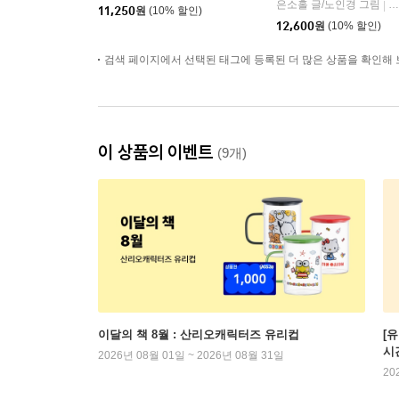
은소홀 글/노인경 그림
문
|
11,250
원
(10% 할인)
12,600
원
(10% 할인)
검색 페이지에서 선택된 태그에 등록된 더 많은 상품을 확인해 
이 상품의 이벤트
(9개)
이달의 책 8월 : 산리오캐릭터즈 유리컵
[
시
2026년 08월 01일 ~ 2026년 08월 31일
20