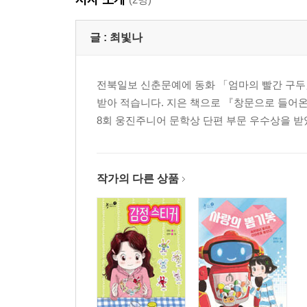
글 :
최빛나
전북일보 신춘문예에 동화 「엄마의 빨간 구두
받아 적습니다. 지은 책으로 『창문으로 들어온
8회 웅진주니어 문학상 단편 부문 우수상을 받
작가의 다른 상품