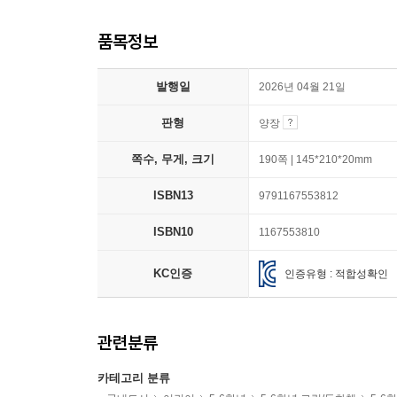
품목정보
발행일
2026년 04월 21일
판형
양장
쪽수, 무게, 크기
190쪽 | 145*210*20mm
ISBN13
9791167553812
ISBN10
1167553810
KC인증
인증유형 : 적합성확인
관련분류
카테고리 분류