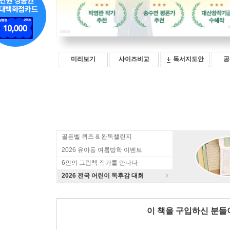
미리보기
사이즈비교
독서지도안
공
골든벨 퀴즈 & 완독챌린지
2026 유아동 여름방학 이벤트
6인의 그림책 작가를 만나다
2026 전국 어린이 독후감 대회
이 책을 구입하신 분