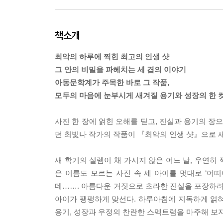
책소개
최악의 하루에 찍힌 최고의 인생 샷
그 안의 비밀을 파헤치는 세 겹의 이야기
아동문학계가 주목한 바로 그 작품,
모두의 마음에 눈부시게 새겨질 용기와 성장의 한 
사진 한 장에 얽힌 오해를 딛고, 진실과 용기의 장
던 최빛나 작가의 작품이 『최악의 인생 샷』으로 
새 학기의 설렘이 채 가시지 않은 어느 날, 우연히 
은 이름도 모르는 사진 속 세 아이를 멋대로 ‘어떠
데……. 아름다운 거짓으로 초라한 진실을 포장하려
아이가 팽팽하게 맞선다. 하루아침에 지독하게 얽혀
용기, 성장과 우정의 찬란한 스펙트럼을 마주해 보자