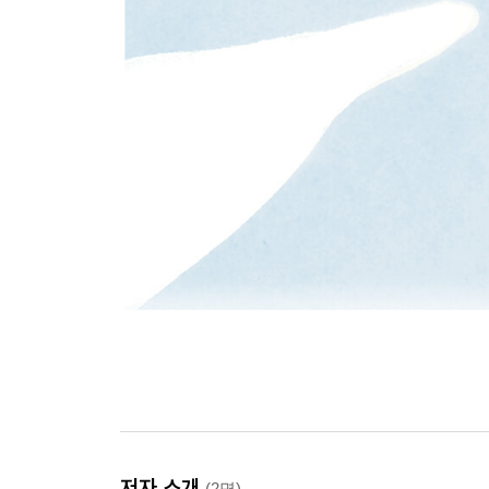
저자 소개
(2명)