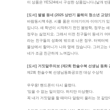
이 상품은 YES24에서 구성한 상품입니다.(낱개 반품
[도서] 별별 동네 (2025 상반기 올해의 청소년 교
바람동시책 6권. 시를 품은 이야기이자 이야기가 있
입니다. 새 학년이 시작하기 전인 봄방학, 정우는 
정우는 싫었지요. 그래서 이전 친구들이 동네가 어
라는 친구들의 성화에 밖으로 나온 정우. 터벅터벅 
물상에서 할머니가 나와 옆에 앉습니다. 그러고는
네가 조금 친근하게 느껴집니다.
[도서] 거짓말주의보 (제2회 한솔수북 선생님 동화 
제2회 한솔수북 선생님동화공모전 대상 수상작
우우웅! 핸드폰이 다시 울렸다.
‘있을 수 없는 일이었다. 하지만 이상했다.
꼭 내가 거짓말을 할 때마다 알람이 울리는 것 같았다