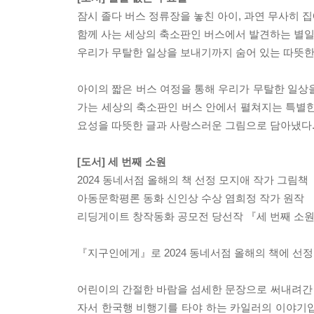
잠시 졸다 버스 정류장을 놓친 아이, 과연 무사히 집
함께 사는 세상의 축소판인 버스에서 발견하는 별일
우리가 무탈한 일상을 보내기까지 숨어 있는 따뜻한
아이의 짧은 버스 여정을 통해 우리가 무탈한 일상
가는 세상의 축소판인 버스 안에서 펼쳐지는 특별한
요성을 따뜻한 글과 사랑스러운 그림으로 담아냈다
[도서] 세 번째 소원
2024 동네서점 올해의 책 선정 모지애 작가 그림책
아동문학평론 동화 신인상 수상 염희정 작가 원작
리딩게이트 창작동화 공모전 당선작 『세 번째 소
『지구인에게』로 2024 동네서점 올해의 책에 선
어린이의 간절한 바람을 섬세한 문장으로 써내려간
자서 한국행 비행기를 타야 하는 카일러의 이야기입니