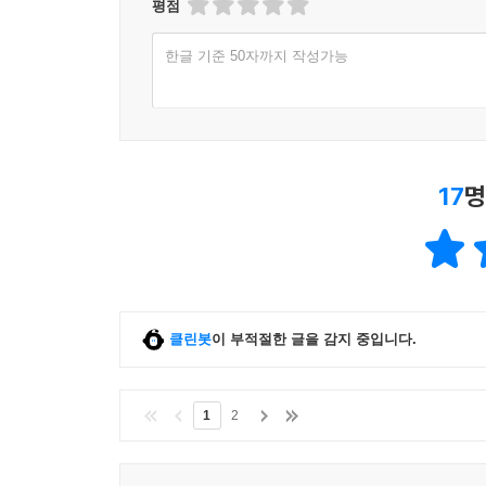
평점
한글 기준 50자까지 작성가능
17
명
클린봇
이 부적절한 글을 감지 중입니다.
1
2