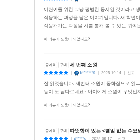
어린이를 위한 그냥 평범한 동시일 것이라고 생
적응하는 과정을 담은 이야기입니다. 새 학년이
적응해가는 과정을 시를 통해 볼 수 있는 귀여
이 리뷰가 도움이 되었나요?
세 번째 소원
종이책
구매
b*******9
2025-10-14
신고
|
|
|
잘 읽었습니다. 세번째 소원이 동화집으로 읽ㅡ
동이 또 남다르네요~ 아이에게 소원이 무엇인지
이 리뷰가 도움이 되었나요?
따뜻함이 있는 <별일 없는 수요
종이책
구매
d*****s
2025-09-17
신고
|
|
|