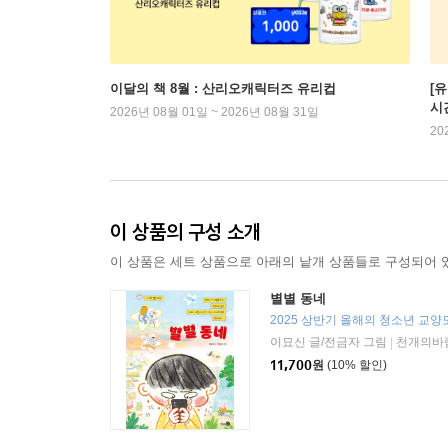
이달의 책 8월 : 산리오캐릭터즈 유리컵
[
시
2026년 08월 01일 ~ 2026년 08월 31일
20
이 상품의 구성 소개
이 상품은 세트 상품으로 아래의 낱개 상품들로 구성되어 
별별 동네
이묘신 글/전금자 그림
천개의바
|
11,700
원
(10% 할인)