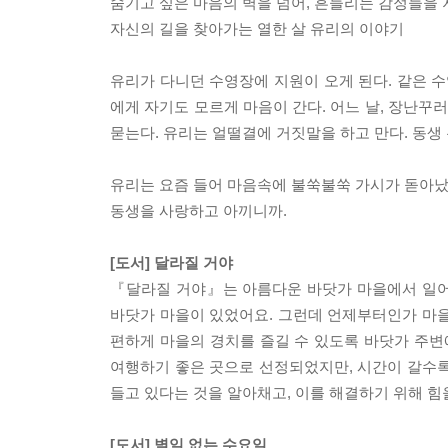
숨기고 싶은 마음의 벽을 넘어, 흔들리는 감정들을 
자신의 길을 찾아가는 열한 살 유리의 이야기
유리가 다니던 수영장에 지원이 오게 된다. 같은 수
에게 자기도 모르게 마음이 간다. 어느 날, 장난
묻는다. 유리는 얼떨결에 거짓말을 하고 만다. 동생
유리는 요즘 들어 마음속에 불쑥불쑥 가시가 돋아났다
동생을 사랑하고 아끼니까.
[도서] 달라질 거야
『달라질 거야』는 아름다운 바닷가 마을에서 일어
바닷가 마을이 있었어요. 그런데 언제부터인가 마을
편하게 마을의 경치를 즐길 수 있도록 바닷가 주변
여행하기 좋은 곳으로 선정되었지만, 시간이 갈수록
들고 있다는 것을 알아채고, 이를 해결하기 위해 힘
[도서] 별일 없는 수요일