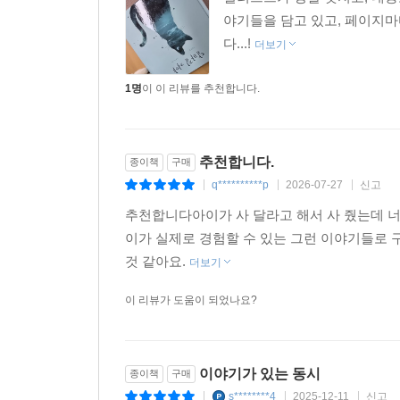
야기들을 담고 있고, 페이지마
다...!
더보기
1명
이 이 리뷰를 추천합니다.
추천합니다.
종이책
구매
q**********p
2026-07-27
신고
|
|
|
추천합니다아이가 사 달라고 해서 사 줬는데 너
이가 실제로 경험할 수 있는 그런 이야기들로 
것 같아요.
더보기
이 리뷰가 도움이 되었나요?
이야기가 있는 동시
종이책
구매
s********4
2025-12-11
신고
|
|
|