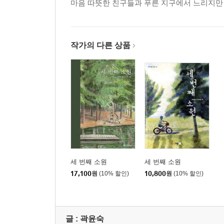
마음 따뜻한 친구들과 푸른 지구에서 느리지만
작가의 다른 상품
세 번째 소원
세 번째 소원
17,100
원
(10% 할인)
10,800
원
(10% 할인)
글 :
곽윤숙