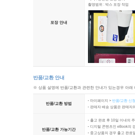
촬영범위 : 박스 포장 작업
포장 안내
반품/교환 안내
※ 상품 설명에 반품/교환과 관련한 안내가 있는경우 아래 
마이페이지 >
반품/교환 신청
반품/교환 방법
판매자 배송 상품은 판매자와
출고 완료 후 10일 이내의 
디지털 콘텐츠인 eBook의 
반품/교환 가능기간
중고상품의 경우 출고 완료일