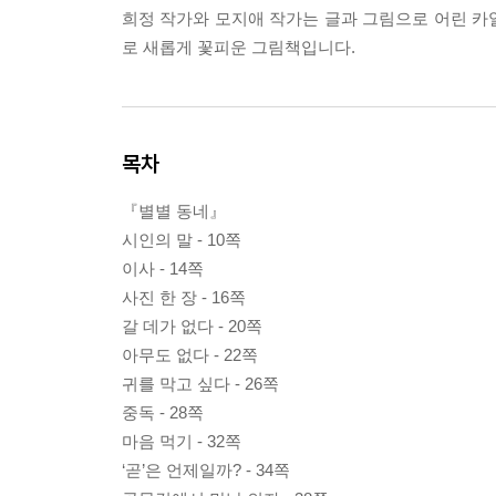
희정 작가와 모지애 작가는 글과 그림으로 어린 카
로 새롭게 꽃피운 그림책입니다.
목차
『별별 동네』
시인의 말 - 10쪽
이사 - 14쪽
사진 한 장 - 16쪽
갈 데가 없다 - 20쪽
아무도 없다 - 22쪽
귀를 막고 싶다 - 26쪽
중독 - 28쪽
마음 먹기 - 32쪽
‘곧’은 언제일까? - 34쪽