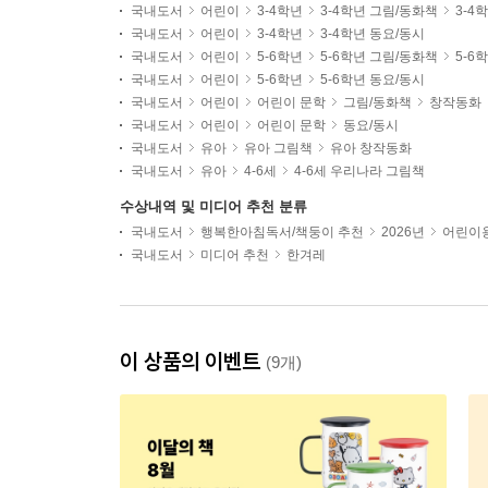
국내도서
어린이
3-4학년
3-4학년 그림/동화책
3-4
국내도서
어린이
3-4학년
3-4학년 동요/동시
국내도서
어린이
5-6학년
5-6학년 그림/동화책
5-6
국내도서
어린이
5-6학년
5-6학년 동요/동시
국내도서
어린이
어린이 문학
그림/동화책
창작동화
국내도서
어린이
어린이 문학
동요/동시
국내도서
유아
유아 그림책
유아 창작동화
국내도서
유아
4-6세
4-6세 우리나라 그림책
수상내역 및 미디어 추천 분류
국내도서
행복한아침독서/책둥이 추천
2026년
어린이용
국내도서
미디어 추천
한겨레
이 상품의 이벤트
(9개)