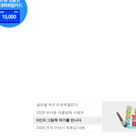
골든벨 퀴즈 & 완독챌린지
2026 유아동 여름방학 이벤트
6인의 그림책 작가를 만나다
2026 전국 어린이 독후감 대회