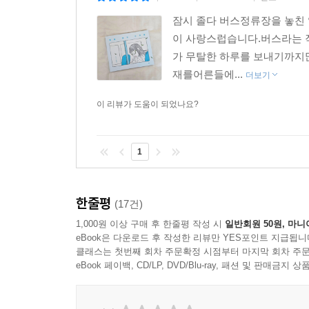
잠시 졸다 버스정류장을 놓친
이 사랑스럽습니다.버스라는 
가 무탈한 하루를 보내기까지많
재를어른들에...
더보기
이 리뷰가 도움이 되었나요?
1
한줄평
(17건)
1,000원 이상 구매 후 한줄평 작성 시
일반회원 50원, 마니
eBook은 다운로드 후 작성한 리뷰만 YES포인트 지급됩니
클래스는 첫번째 회차 주문확정 시점부터 마지막 회차 주문
eBook 페이백, CD/LP, DVD/Blu-ray, 패션 및 판매금