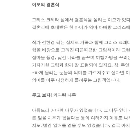
이모의 결혼식
그리스 크레타 섬에서 결혼식을 올리는 이모가 있다면
결혼식에 초대받은 한 아이가 엄마 아빠랑 그리스에
작가 선현경 씨는 실제로 가족과 함께 그리스 크레타
험을 바탕으로 그려진 따끈따끈한 그림책이라 그런
섬마을 풍경, 낯선 나라를 꿈꾸며 여행가방을 꾸리
기자기한 그림과 함께 잘 표현되어 있지요. 참, 무엇
~하게 울리는 눈물의 의미를 가르쳐주고 싶다면 이 
의미를 아주 다정하게 들려주는 그림책입니다.
두고 보자! 커다란 나무
아름드리 커다란 나무가 있었습니다. 그 나무 옆에 
른 잎을 치우기 힘들다는 등의 여러가지 이유로 나
지도, 빨간 열매를 얻을 수도 없었습니다. 결국 