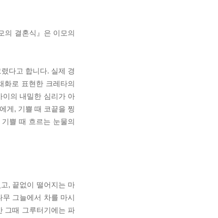
이모의 결혼식』은 이모의
렸다고 합니다. 실제 경
수채화로 표현한 크레타의
아이의 내밀한 심리가 아
에게, 기쁠 때 코끝을 찡
 기쁠 때 흐르는 눈물의
고, 끝없이 떨어지는 마
나무 그늘에서 차를 마시
만 그때 그루터기에는 파