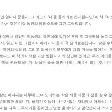
 얼마나 좋을까. 그 이모가 '나'를 들러리로 초대한다면! 이 책『
 가서 겪은 며칠 동안의 에피소드를 그린 그림책입니다.
 섬에서 있었던 여동생의 결혼식에 갔다온 후에 이 그림책을 쓰고 그
지, 읽고 나면 그림과 이야기가 마음에 착 달라붙는답니다. 밝은 
는 아이의 설레임, 그리고 외국인 이모부에게 차츰 마음을 열어가는 
보다도 이 책의 미덕은 가슴 찡한 마지막 장면에 있어요. 우리 아이들
책을 권해드립니다. 눈물은 슬플 때만 나오는 게 아니라는 것, 너무
살던 아저씨는 나무에 모여 노래하는 작은 새들 때문에 잠을 잘 수 없
무를 베어버립니다. 하지만 이듬해 나무가 없는 자리에서 아저씨는 
아저씨는 나무 그루터기를 끌어안고 엉엉 울어버리고 말았습니다. 하지