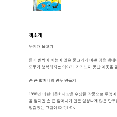
책소개
무지개 물고기
몸에 반짝이 비늘이 많은 물고기가 예쁜 것을 뽐내
모두가 행복해지는 이야기. 자기보다 못난 이웃을 
손 큰 할머니의 만두 만들기
1998년 어린이문화대상을 수상한 작품으로 무엇이
을 펼치면 손 큰 할머니가 만든 엄청나게 많은 만두
정감있는 그림이 따뜻하다.