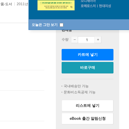
상품-도서
2011년 06월 30일
오늘은 그만 보기
판매중
수량
카트에 넣기
바로구매
국내배송만 가능
문화비소득공제 가능
리스트에 넣기
eBook 출간 알림신청