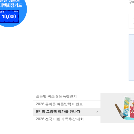
구
골든벨 퀴즈 & 완독챌린지
2026 유아동 여름방학 이벤트
6인의 그림책 작가를 만나다
2026 전국 어린이 독후감 대회