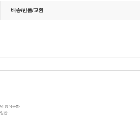
배송/반품/교환
학년 창작동화
습일반