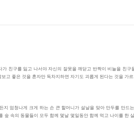
다가 친구를 잃고 나서야 자신의 잘못을 깨닫고 반짝이 비늘을 친구
깔보고 좋은 것을 혼자만 독차지하면 자기도 괴롭게 된다는 것을 가르
든지 엄청나게 크게 하는 손 큰 할머니가 설날을 맞아 만두를 만드는
를 숲 속의 동물들이 모두 함께 몇날 몇일동안 함께 먹고 나이를 한 