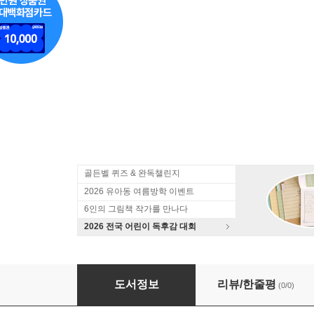
골든벨 퀴즈 & 완독챌린지
2026 유아동 여름방학 이벤트
6인의 그림책 작가를 만나다
2026 전국 어린이 독후감 대회
식민지 쟁탈전이 불러온 비극 제1차 세계 대전
도서정보
리뷰/한줄평
(0/0)