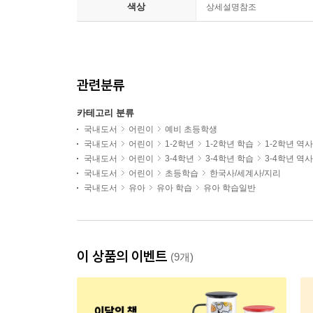
색상
상세설명참조
관련분류
카테고리 분류
국내도서
어린이
예비 초등학생
국내도서
어린이
1-2학년
1-2학년 학습
1-2학년 역
국내도서
어린이
3-4학년
3-4학년 학습
3-4학년 역
국내도서
어린이
초등학습
한국사/세계사/지리
국내도서
유아
유아 학습
유아 학습일반
이 상품의 이벤트
(9개)