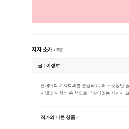
저자 소개
(3명)
글 :
이성호
연세대학교 사학과를 졸업하고, 꽤 오랫동안 
지냈으며 함께 쓴 책으로 『살아있는 세계사 교
작가의 다른 상품