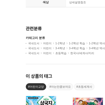
색상
상세설명참조
관련분류
카테고리 분류
국내도서
어린이
1-2학년
1-2학년 학습
1-2학년 역
국내도서
어린이
3-4학년
3-4학년 학습
3-4학년 역
국내도서
어린이
초등학습
한국사/세계사/지리
이 상품의 태그
#어린이교양
#아는만큼보여요
#초등세계사