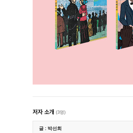
저자 소개
(3명)
글 :
박선희