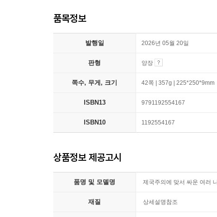
품목정보
발행일
2026년 05월 20일
판형
양장
쪽수, 무게, 크기
42쪽 | 357g | 225*250*9mm
ISBN13
9791192554167
ISBN10
1192554167
상품정보 제공고시
품명 및 모델명
제국주의에 맞서 싸운 여러 
재질
상세설명참조