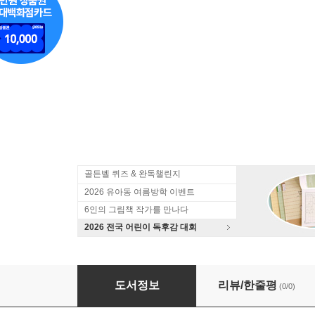
골든벨 퀴즈 & 완독챌린지
2026 유아동 여름방학 이벤트
6인의 그림책 작가를 만나다
2026 전국 어린이 독후감 대회
제국주의에 맞서 싸운 여러 나라
도서정보
리뷰/한줄평
(0/0)