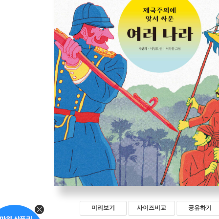
미리보기
사이즈비교
공유하기