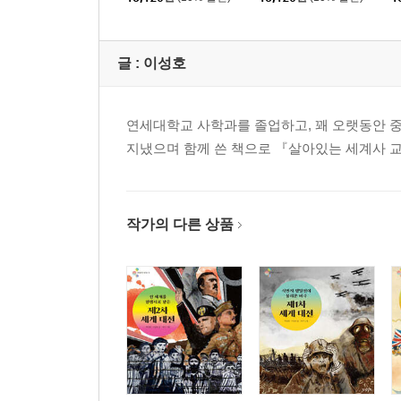
글 :
이성호
연세대학교 사학과를 졸업하고, 꽤 오랫동안 
지냈으며 함께 쓴 책으로 『살아있는 세계사 교
작가의 다른 상품