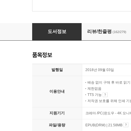
21세기를 위한 21가지 제언
도서정보
리뷰/한줄평
(162/279)
품목정보
발행일
2018년 09월 03일
배송 없이 구매 후 바로 읽
제한없음
이용안내
TTS 가능
저작권 보호를 위해 인쇄 기
지원기기
크레마 /PC(윈도우 - 4K 모
파일/용량
EPUB(DRM) | 21.58MB