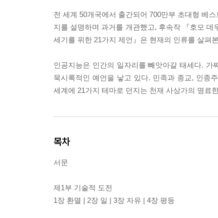
전 세계 50개국에서 출간되어 700만부 초대형 
지를 설명하며 과거를 개관했고, 후속작 『호모 데우
세기를 위한 21가지 제언』은 현재의 인류를 살펴본
인공지능은 인간의 일자리를 빼앗아갈 태세다. 가
묵시록적인 예언을 낳고 있다. 민족과 종교, 인종
세계에 21가지 테마로 던지는 천재 사상가의 명료한
목차
서문
제1부 기술적 도전
1장 환멸 | 2장 일 | 3장 자유 | 4장 평등