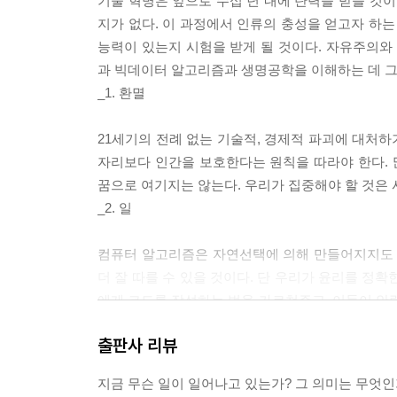
기술 혁명은 앞으로 수십 년 내에 탄력을 받을 것이
지가 없다. 이 과정에서 인류의 충성을 얻고자 하
능력이 있는지 시험을 받게 될 것이다. 자유주의와 
과 빅데이터 알고리즘과 생명공학을 이해하는 데 그
_1. 환멸
21세기의 전례 없는 기술적, 경제적 파괴에 대처하
자리보다 인간을 보호한다는 원칙을 따라야 한다.
꿈으로 여기지는 않는다. 우리가 집중해야 할 것은
_2. 일
컴퓨터 알고리즘은 자연선택에 의해 만들어지지도 
더 잘 따를 수 있을 것이다. 단 우리가 윤리를 정
에게 코드를 작성하는 법을 가르쳐주고, 이들이 
때 입력된 도덕률을 그대로 따를 것이다. 사실상 
출판사 리뷰
다.
_3. 자유
지금 무슨 일이 일어나고 있는가? 그 의미는 무엇인