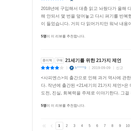
2018년에 구입해서 대충 읽고 놔뒀다가 올해
해 안되서 몇 번을 덮어놓고 다시 펴기를 반복
이 들었습니다. 거의 다 읽어가지만 워낙 내용이
5명
이 이 리뷰를 추천합니다.
21세기를 위한 21가지 제언
종이책
구매
h*****9
2019-09-09
신고
|
|
|
<사피엔스>의 출간으로 인해 과거 역사에 관한
다. 작년에 출간된 <21세기의 21가지 제언>은
도전, 진실, 회복력을 주제로 이야기한다. 그걸 
5명
이 이 리뷰를 추천합니다.
1
2
3
4
5
6
7
8
9
10