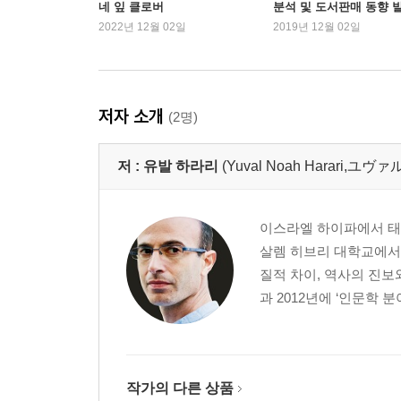
네 잎 클로버
분석 및 도서판매 동향 
2022년 12월 02일
2019년 12월 02일
저자 소개
(2명)
저 :
유발 하라리
(Yuval Noah Harari,ユ
이스라엘 하이파에서 태어
살렘 히브리 대학교에서 
질적 차이, 역사의 진보와
과 2012년에 ‘인문학 
작가의 다른 상품