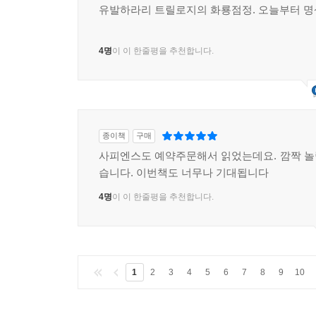
유발하라리 트릴로지의 화룡점정. 오늘부터 명
4명
이 이 한줄평을 추천합니다.
종이책
구매
사피엔스도 예약주문해서 읽었는데요. 깜짝 
습니다. 이번책도 너무나 기대됩니다
4명
이 이 한줄평을 추천합니다.
1
2
3
4
5
6
7
8
9
10