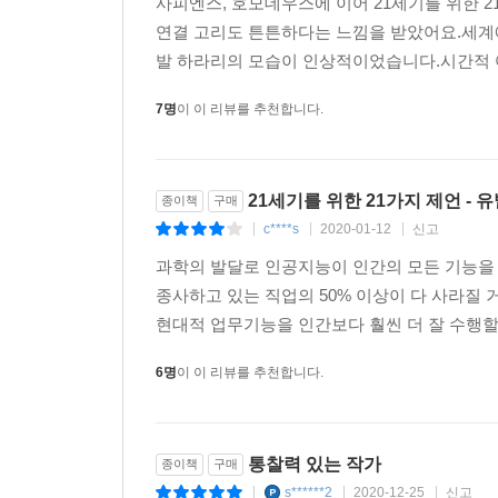
사피엔스, 호모데우스에 이어 21세기를 위한 
연결 고리도 튼튼하다는 느낌을 받았어요.세계
발 하라리의 모습이 인상적이었습니다.시간적 여
7명
이 이 리뷰를 추천합니다.
21세기를 위한 21가지 제언 - 
종이책
구매
c****s
2020-01-12
신고
|
|
|
과학의 발달로 인공지능이 인간의 모든 기능을 
종사하고 있는 직업의 50% 이상이 다 사라질
현대적 업무기능을 인간보다 훨씬 더 잘 수행할 
6명
이 이 리뷰를 추천합니다.
통찰력 있는 작가
종이책
구매
s******2
2020-12-25
신고
|
|
|