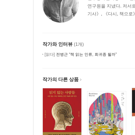
연구원을 지냈다. 저서로
기사》, 《다시, 책으로》
작가와 인터뷰
(1개)
[읽다]
전병근 “책 읽는 인류, 희귀종 될까”
작가의 다른 상품