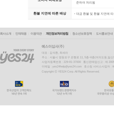
준하여 처리됨
환불 지연에 따른 배상
대금 환불 및 환불 지연에 
회사소개
인재채용
이용약관
개인정보처리방침
청소년보호정책
도서홍보안내
대표 : 김석환, 최세라
주소 : 서울시 영등포구 은행로 11, 5층~6층(여의도동,일신
사업자등록번호 : 229-81-37000 통신판매업신고 : 제 200
이메일 : yes24help@yes24.com 호스팅 서비스사업자 :
Copyright ⓒ YES24 Corp. All Rights Reserved.