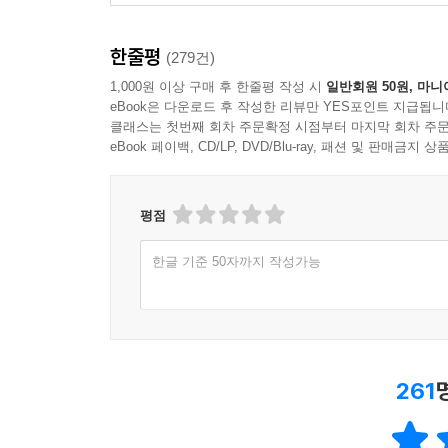
한줄평
(279건)
1,000원 이상 구매 후 한줄평 작성 시
일반회원 50원, 마니
eBook은 다운로드 후 작성한 리뷰만 YES포인트 지급됩니
클래스는 첫번째 회차 주문확정 시점부터 마지막 회차 주문
eBook 페이백, CD/LP, DVD/Blu-ray, 패션 및 판매금
평점
한글 기준 50자까지 작성가능
261