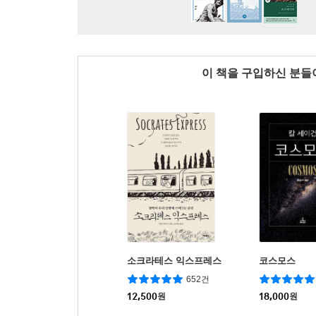
이 책을 구입하신 분
소크라테스 익스프레스
코스모스
652건
12,500
원
18,000
원