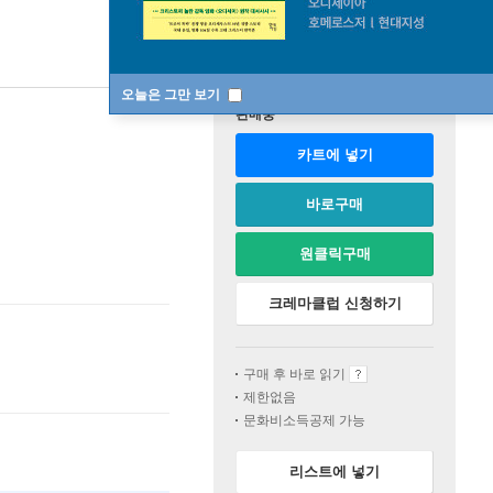
오늘은 그만 보기
판매중
카트에 넣기
바로구매
원클릭구매
크레마클럽 신청하기
구매 후 바로 읽기
제한없음
문화비소득공제 가능
리스트에 넣기