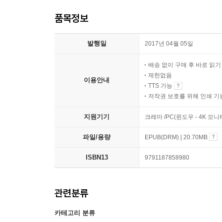
품목정보
발행일
2017년 04월 05일
배송 없이 구매 후 바로 읽
제한없음
이용안내
TTS 가능
저작권 보호를 위해 인쇄 기
지원기기
크레마 /PC(윈도우 - 4K 모
파일/용량
EPUB(DRM) | 20.70MB
ISBN13
9791187858980
관련분류
카테고리 분류