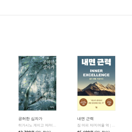
공허한 십자가
내면 근력
히가시노 게이고 저/이선희 역
자음과모음
짐 머피 저/지여울 역
윌북(willboo
|
|