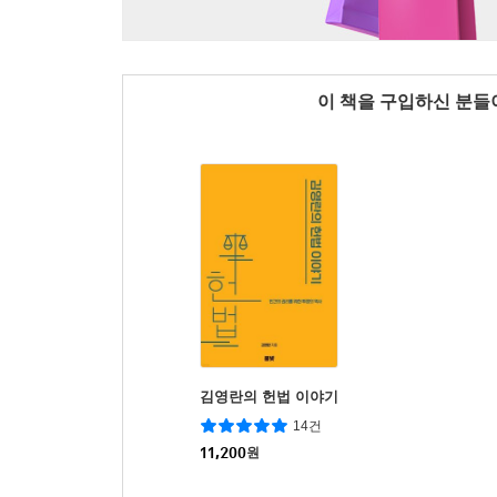
이 책을 구입하신 분
김영란의 헌법 이야기
14건
11,200
원