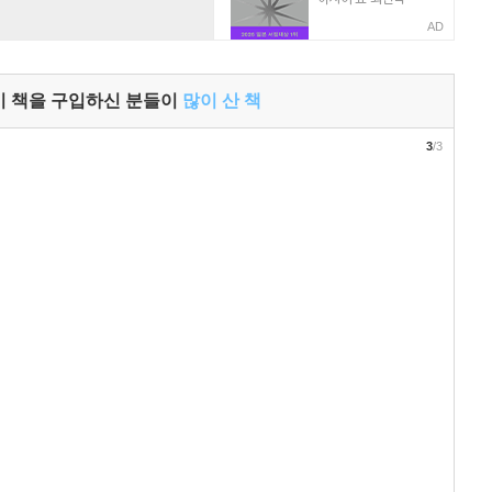
AD
이 책을 구입하신 분들이
많이 산 책
3
/3