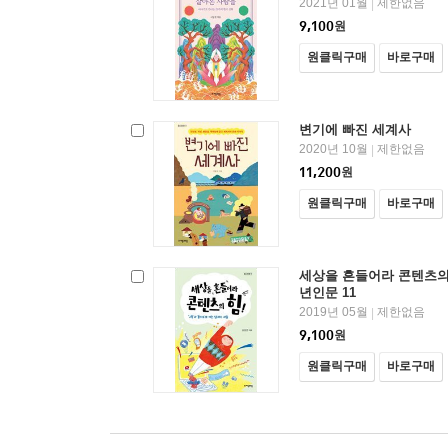
2021년 01월
제한없음
|
9,100
원
원클릭구매
바로구매
변기에 빠진 세계사
2020년 10월
제한없음
|
11,200
원
원클릭구매
바로구매
세상을 흔들어라 콘텐츠의 
년인문 11
2019년 05월
제한없음
|
9,100
원
원클릭구매
바로구매