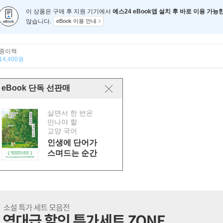
이 상품은 구매 후 지원 기기에서
예스24 eBook앱 설치 후 바로 이용 가능
않습니다.
eBook 이용 안내
종이책
14,400원
eBook 단독 선판매
살면서 한 번은
만나야 할
교양 국어
인생에 단어가
스며드는 순간