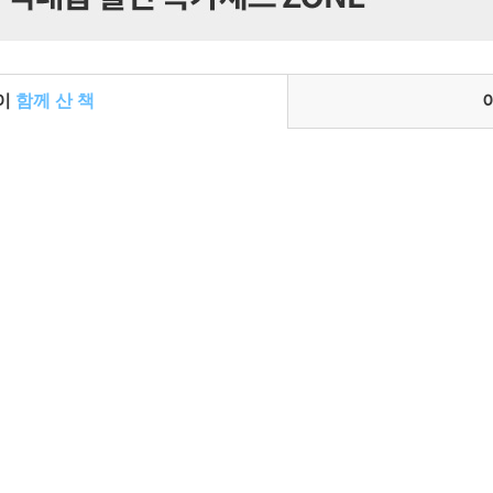
들이
함께 산 책