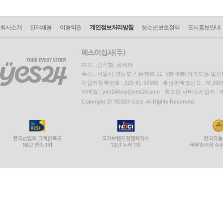
회사소개
인재채용
이용약관
개인정보처리방침
청소년보호정책
도서홍보안내
대표 : 김석환, 최세라
주소 : 서울시 영등포구 은행로 11, 5층~6층(여의도동,일신
사업자등록번호 : 229-81-37000 통신판매업신고 : 제 200
이메일 : yes24help@yes24.com 호스팅 서비스사업자 :
Copyright ⓒ YES24 Corp. All Rights Reserved.