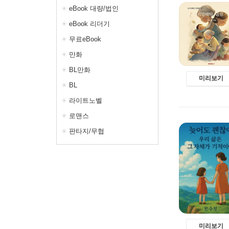
eBook 대량/법인
eBook 리더기
무료eBook
만화
BL만화
미리보기
BL
라이트노벨
로맨스
판타지/무협
미리보기