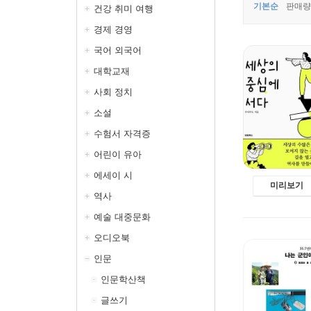
기본순
판매량
건강 취미 여행
경제 경영
국어 외국어
대학교재
사회 정치
소설
수험서 자격증
어린이 유아
에세이 시
미리보기
역사
예술 대중문화
오디오북
인문
인문학산책
글쓰기