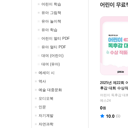
어린이 무료
어린이 학습
유아 그림책
유아 놀이책
유아 학습
어린이 멀티 PDF
유아 멀티 PDF
대여 (어린이)
대여 (유아)
에세이 시
역사
2025년 제22회
후감 대회 수상
예술 대중문화
오디오북
예스24
인문
0
원
자기계발
10.0
(
1
)
자연과학