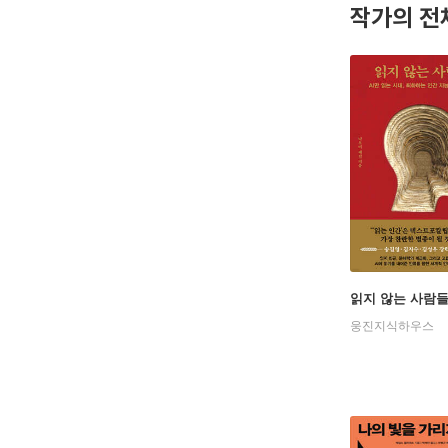
작가의 전
읽지 않는 사람
웅진지식하우스