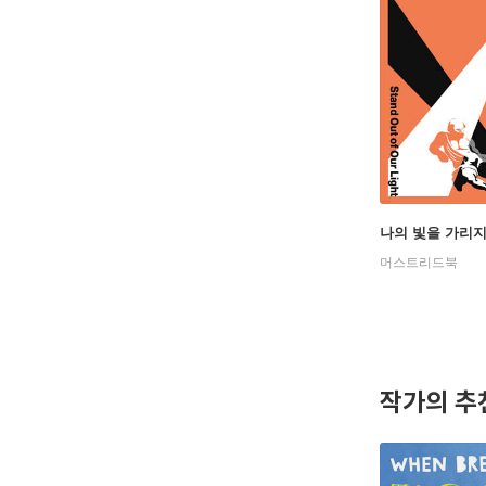
나의 빛을 가리지
머스트리드북
작가의 추