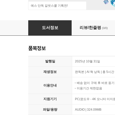
예스 단독 길벗스쿨 기획전!
읽지 못하는 사람의 미래
도서정보
리뷰/한줄평
(0/0)
품목정보
발행일
2025년 10월 31일
재생정보
완독본 | AI 혁 낭독 | 총 5시간
배송 없이 구매 후 바로 듣
이용안내
이용기간 제한없음
지원기기
PC(윈도우 - 4K 모니터 미
파일/용량
AUDIO | 324.09MB