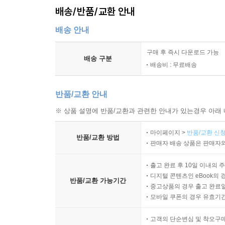
배송/반품/교환 안내
배송 안내
구매 후 즉시 다운로드 가능
배송 구분
배송비 : 무료배송
반품/교환 안내
※ 상품 설명에 반품/교환과 관련한 안내가 있는경우 아래 
마이페이지 >
반품/교환 신청
반품/교환 방법
판매자 배송 상품은 판매자와
출고 완료 후 10일 이내의 
디지털 콘텐츠인 eBook의 
반품/교환 가능기간
중고상품의 경우 출고 완료일
모바일 쿠폰의 경우 유효기간(
고객의 단순변심 및 착오구