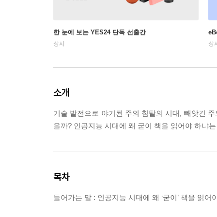
한 눈에 보는 YES24 단독 선출간
e
상시
상
소개
기술 발전으로 야기된 주의 침탈의 시대, 빼앗긴 
을까? 인공지능 시대에 왜 굳이 책을 읽어야 하냐는
목차
들어가는 말 : 인공지능 시대에 왜 ‘굳이’ 책을 읽어