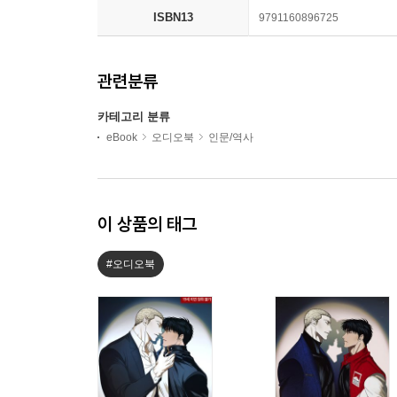
ISBN13
9791160896725
관련분류
카테고리 분류
eBook
오디오북
인문/역사
이 상품의 태그
#오디오북