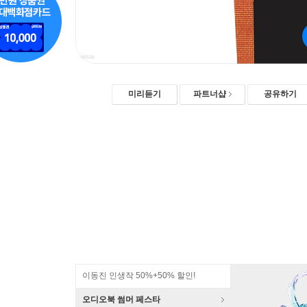
미리듣기
파트너샵
공유하기
이동진 인생작 50%+50% 할인!
오디오북 썸머 페스타