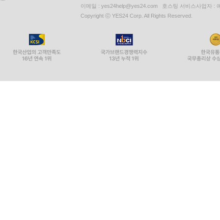
이메일 : yes24help@yes24.com 호스팅 서비스사업자 :
Copyright ⓒ YES24 Corp. All Rights Reserved.