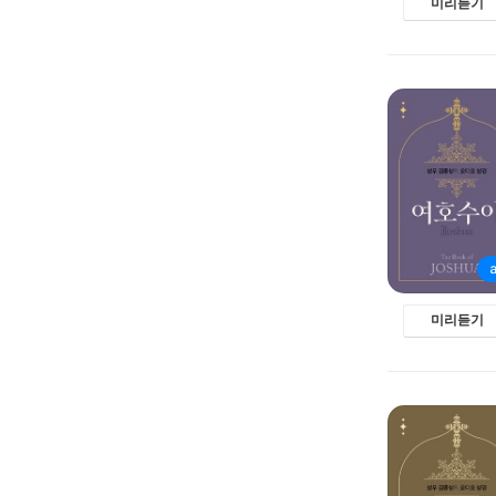
미리듣기
미리듣기