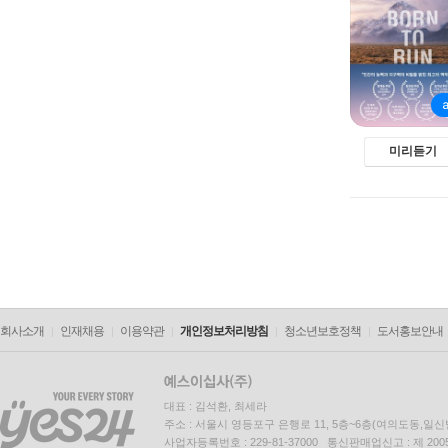
미리듣기
회사소개
인재채용
이용약관
개인정보처리방침
청소년보호정책
도서홍보안내
대표 : 김석환, 최세라
주소 : 서울시 영등포구 은행로 11, 5층~6층(여의도동,일신
사업자등록번호 : 229-81-37000 통신판매업신고 : 제 200