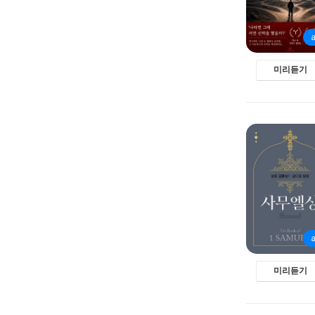
미리듣기
미리듣기