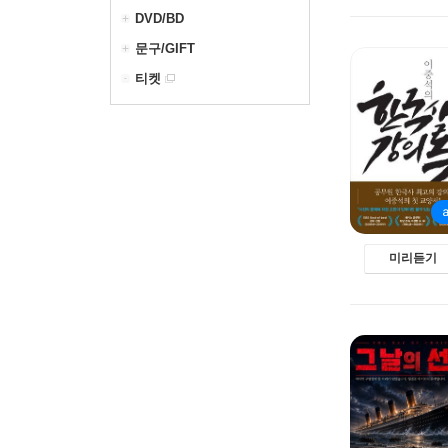
DVD/BD
문구/GIFT
티켓
미리듣기