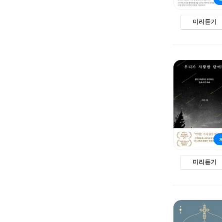
미리듣기
미리듣기