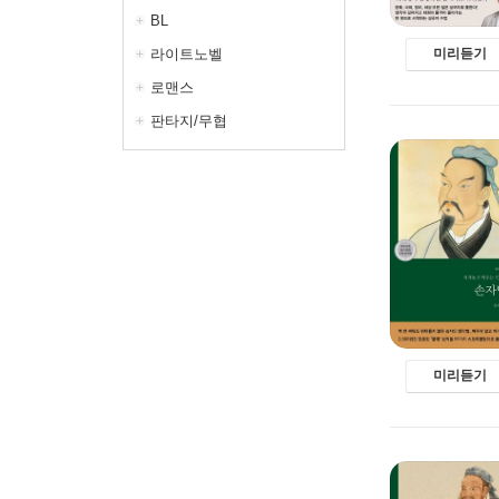
BL
미리듣기
라이트노벨
로맨스
판타지/무협
미리듣기