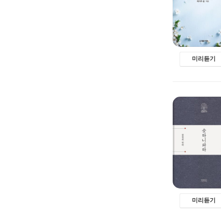
미리듣기
미리듣기