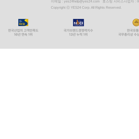
이메일 : yes24help@yes24.com 호스팅 서비스사업자 :
Copyright ⓒ YES24 Corp. All Rights Reserved.