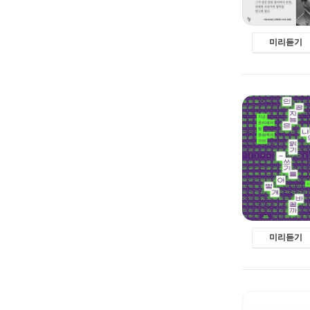
미리듣기
미리듣기