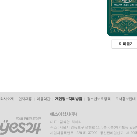
미리듣기
회사소개
인재채용
이용약관
개인정보처리방침
청소년보호정책
도서홍보안내
대표 : 김석환, 최세라
주소 : 서울시 영등포구 은행로 11, 5층~6층(여의도동,일신
사업자등록번호 : 229-81-37000 통신판매업신고 : 제 200