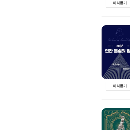
미리듣기
미리듣기