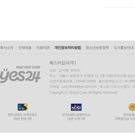
회사소개
인재채용
이용약관
개인정보처리방침
청소년보호정책
도서홍보안내
대표 : 김석환, 최세라
주소 : 서울시 영등포구 은행로 11, 5층~6층(여의도동,일신
사업자등록번호 : 229-81-37000 통신판매업신고 : 제 200
이메일 : yes24help@yes24.com 호스팅 서비스사업자 :
Copyright ⓒ YES24 Corp. All Rights Reserved.