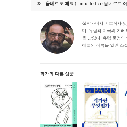
저 :
움베르토 에코
(Umberto Eco,움베르트 
철학자이자 기호학자 및 
다. 유럽과 미국의 여러
을 받았다. 유럽 문명의
에코의 이름을 알린 소설 
작가의 다른 상품