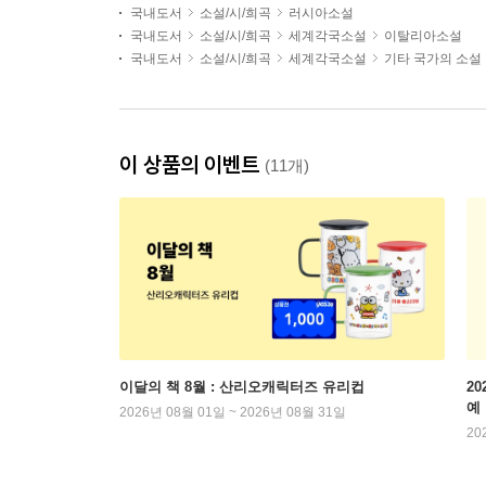
국내도서
소설/시/희곡
러시아소설
국내도서
소설/시/희곡
세계각국소설
이탈리아소설
국내도서
소설/시/희곡
세계각국소설
기타 국가의 소설
이 상품의 이벤트
(11개)
이달의 책 8월 : 산리오캐릭터즈 유리컵
2
예
2026년 08월 01일 ~ 2026년 08월 31일
20