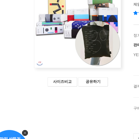
제
정
판
Y
사이즈비교
공유하기
결
구