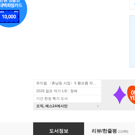
뮤지컬 〈휴남동 서점〉X 황보름 작가 북토크
2026 젊은 작가 1위 : 청예
기간 한정 특가 도서
오직, 예스24에서만
열린책들 창립 30주년 기념 대표 작가 12인 세트
도서정보
리뷰/한줄평
(11/85)