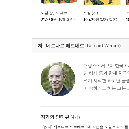
소설 상, 하 세트
소설 (하)
소
21,240
원
(10% 할인)
10,620
원
(10% 할인)
1
저 :
베르나르 베르베르
(Bernard Werber)
프랑스에서보다 한국에서 
만 헤세 등과 함께 한국
쓰기 시작한 타고난 글쟁
에 속하기도 하는 그는 
작가와 인터뷰
(4개)
[읽다]
베르나르 베르베르 "내 직업은 소설로 미래를