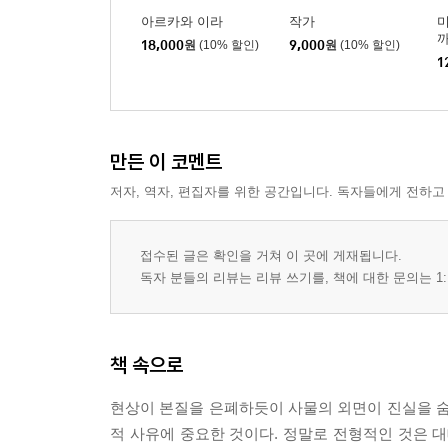
아르카와 이라
작가
미
18,000
원
(10% 할인)
9,000
원
(10% 할인)
1
만든 이 코멘트
저자, 역자, 편집자를 위한 공간입니다. 독자들에게 전하고
접수된 글은 확인을 거쳐 이 곳에 게재됩니다.
독자 분들의 리뷰는 리뷰 쓰기를, 책에 대한 문의는 1:
책 속으로
현상이 본질을 은폐하듯이 사물의 외면이 진실을 숨기
적 사유에 중요한 것이다. 정말로 전형적인 것은