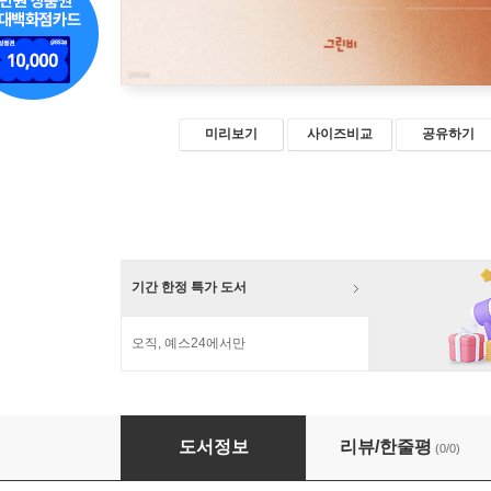
미리보기
사이즈비교
공유하기
기간 한정 특가 도서
오직, 예스24에서만
부에노스아이레스, 일상생활과 소외
도서정보
리뷰/한줄평
(0/0)