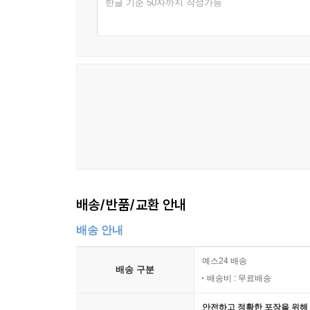
한글 기준 50자까지 작성가능
누구나 한 번은 도시를 걷는다. 우리가 걷는 도
우연들이 뒤섞여 발견된 새로운 모험의 공간일
산보객’으로서의 경험과 영감에 기초해 이 책을 썼
결과물인 것이다. 그는 도시를 분석하기 위해 엄밀
인식하에 에세이적인 글쓰기 방법을 동원해 부에노스아
프로그램, 예술가 등을 풍부하게 인용하는 해박함
가능하게 한다.
세브렐리는 ‘도시의 종말’이라는 현대 도시에 대한
오래 살아남을 것이라고 전망한다. 특히 제2권
등으로 인한 대중문화의 융성, 공적인 것과 사적인 
배송/반품/교환 안내
지구화 시대의 부에노스아이레스를 보여 준다. 전
수용하게 되었고, 나아가 지역적인 것을 세계로 확장시킨
배송 안내
현대 도시가 모두 천편일률적인 모습을 하고 있으며
예스24 배송
배송 구분
속에서,?그리고?낯선?이들과의?불가피한?접촉을
배송비 : 무료배송
그에게 현대 도시의 문화는 개인이 자신의 연결망을
안전하고 정확한 포장을 위해 