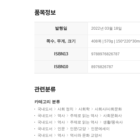
품목정보
발행일
2022년 03월 18일
쪽수, 무게, 크기
408쪽 | 570g | 150*220*30
ISBN13
9788976826787
ISBN10
8976826787
관련분류
카테고리 분류
국내도서
사회 정치
사회학
사회사/사회문화
국내도서
역사
주제로 읽는 역사
사회문화사
국내도서
역사
주제로 읽는 역사
생활/풍속사
국내도서
인문
인문/교양
인문에세이
국내도서
역사
역사와 문화 교양서