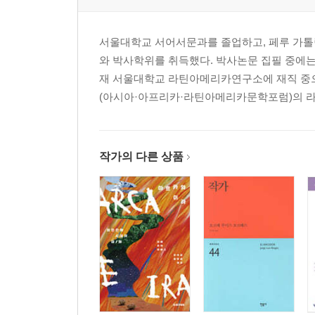
서울대학교 서어서문과를 졸업하고, 페루 가
와 박사학위를 취득했다. 박사논문 집필 중에
재 서울대학교 라틴아메리카연구소에 재직 중으
(아시아·아프리카·라틴아메리카문학포럼)의 라틴
작가의 다른 상품