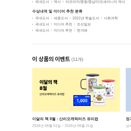
국내도서
역사
아프리카/중동/중남미/오세아니아 역사
수상내역 및 미디어 추천 분류
국내도서
세종도서
2022년 학술도서
사회과학
국내도서
미디어 추천
조선일보
국내도서
미디어 추천
한겨레
이 상품의 이벤트
(11개)
이달의 책 8월 : 산리오캐릭터즈 유리컵
정
2026년 08월 01일 ~ 2026년 08월 31일
상