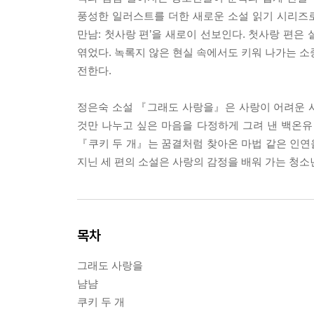
풍성한 일러스트를 더한 새로운 소설 읽기 시리즈로서
만남: 첫사랑 편’을 새로이 선보인다. 첫사랑 편은
엮었다. 녹록지 않은 현실 속에서도 키워 나가는 소
전한다.
정은숙 소설 『그래도 사랑을』은 사랑이 어려운 
것만 나누고 싶은 마음을 다정하게 그려 낸 백온
『쿠키 두 개』는 꿈결처럼 찾아온 마법 같은 인연을
지닌 세 편의 소설은 사랑의 감정을 배워 가는 청
목차
그래도 사랑을
냠냠
쿠키 두 개