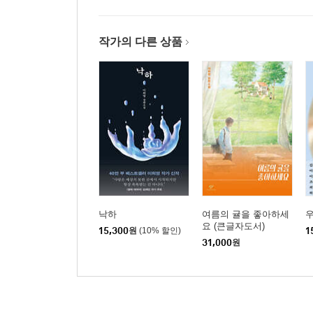
작가의 다른 상품
낙하
여름의 귤을 좋아하세
요 (큰글자도서)
15,300
원
(10% 할인)
1
31,000
원