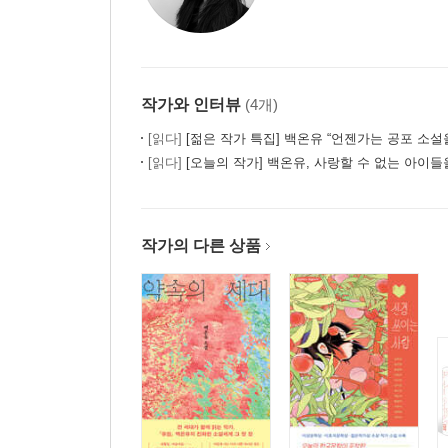
작가와 인터뷰
(4개)
[읽다]
[젊은 작가 특집] 백온유 “언젠가는 공포 소설을 
[읽다]
[오늘의 작가] 백온유, 사랑할 수 없는 아이
작가의 다른 상품