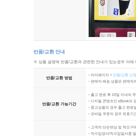
반품/교환 안내
※ 상품 설명에 반품/교환과 관련한 안내가 있는경우 아래 
마이페이지 >
반품/교환 신청
반품/교환 방법
판매자 배송 상품은 판매자와
출고 완료 후 10일 이내의 
디지털 콘텐츠인 eBook의 
반품/교환 가능기간
중고상품의 경우 출고 완료일
모바일 쿠폰의 경우 유효기간(
고객의 단순변심 및 착오구
직수입양서/직수입일서중 일