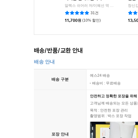
알렉스 쉬어러 저/이혜선 역
미래인
|
31건
11,700
원
(10% 할인)
13,5
배송/반품/교환 안내
배송 안내
예스24 배송
배송 구분
배송비 : 무료배송
안전하고 정확한 포장을 위해 
고객님께 배송되는 모든 상품을
목적 : 안전한 포장 관리
촬영범위 : 박스 포장 작업
포장 안내