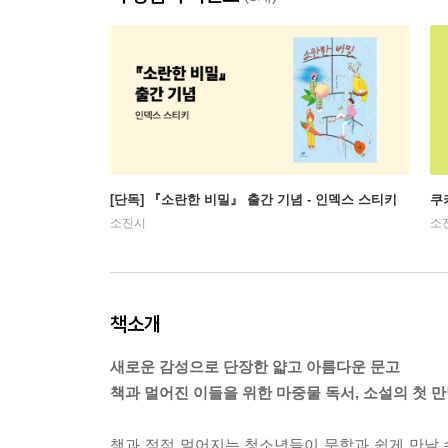
[단독] 『소란한 비밀』 출간 기념 - 인덱스 스티키
쿠
소진시
소
책소개
새로운 감성으로 단장한 얇고 아름다운 문고
책과 멀어진 이들을 위한 마중물 독서, 소설의 첫 
책과 점점 멀어지는 청소년들이 문학과 쉽게 만날 