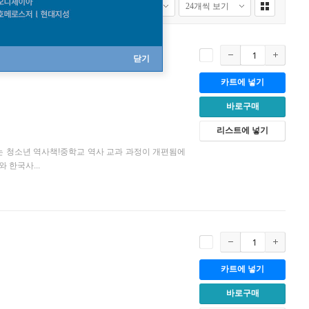
닫기
카트에 넣기
바로구매
리스트에 넣기
는 청소년 역사책!중학교 역사 교과 과정이 개편됨에
 한국사...
카트에 넣기
바로구매