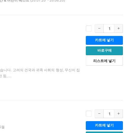
 신간 & 어린이 베스트
(26.07.20 ~ 26.08.20)
카트에 넣기
바로구매
리스트에 넣기
니다. 고려의 건국과 귀족 사회의 형성, 무신이 집
, ...
카트에 넣기
05월