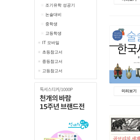
조기유학 성공기
논술대비
중학생
고등학생
IT 모바일
초등참고서
중등참고서
고등참고서
미리보기