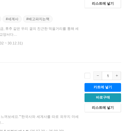
리스트에 넣기
#세계사
#배고파지는책
금, 후추 같은 우리 곁의 친근한 먹을거리를 통해 세
양서다....
02 ~ 30.12.31)
카트에 넣기
바로구매
리스트에 넣기
를 느껴보세요.”“한국사와 세계사를 따로 외우지 마세
..