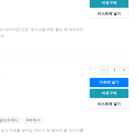
바로구매
리스트에 넣기
 도서[가디언] 선정 ‘청소년을 위한 좋은 책’세계적인
...
카트에 넣기
바로구매
리스트에 넣기
#일상속역사
#세계사
재를 살고 미래를 살아갈 우리가 꼭 알아야 할 이야기를