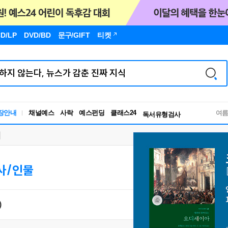
D/LP
DVD/BD
문구
/GIFT
티켓
장안내
채널예스
사락
예스펀딩
클래스24
독서유형검사
여
RBTI Lab
독서유형검사
사/인물
)