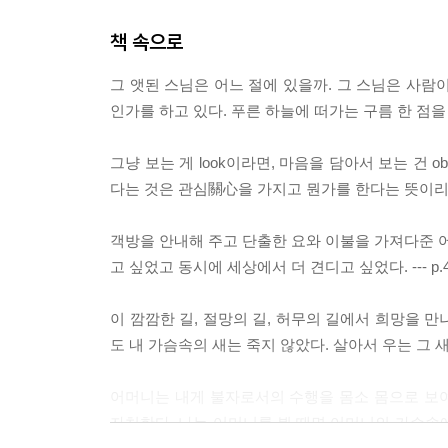
책 속으로
그 앳된 스님은 어느 절에 있을까. 그 스님은 사람
인가를 하고 있다. 푸른 하늘에 떠가는 구름 한 점을 쳐
그냥 보는 게 look이라면, 마음을 담아서 보는 건 ob
다는 것은 관심關心을 가지고 뭔가를 한다는 뜻이리라. -
객방을 안내해 주고 단출한 요와 이불을 가져다준 
고 싶었고 동시에 세상에서 더 견디고 싶었다. --- p.
이 깜깜한 길, 절망의 길, 허무의 길에서 희망을 만
도 내 가슴속의 새는 죽지 않았다. 살아서 우는 그 새소리
어머니는 내게 불자로서의 수행을 몸소 몸으로 보
자처한다. 나는 어머니를 뵐 때면 어머니의 가슴속