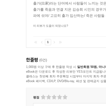
출가(出家)라는 단어에서 사람들이 느끼는 것은 
출가를 죽음과 연결 지은 김승희 시인의 경우가 잊
파에 섞여/ 고요히 출가 입산하는/ 죽은 사람들 
이 리뷰가 도움이 되었나요?
1
한줄평
(0건)
1,000원 이상 구매 후 한줄평 작성 시
일반회원 50원, 마니
eBook은 다운로드 후 작성한 리뷰만 YES포인트 지급됩니
클래스는 첫번째 회차 주문확정 시점부터 마지막 회차 주문
eBook 페이백, CD/LP, DVD/Blu-ray, 패션 및 판매금
평점