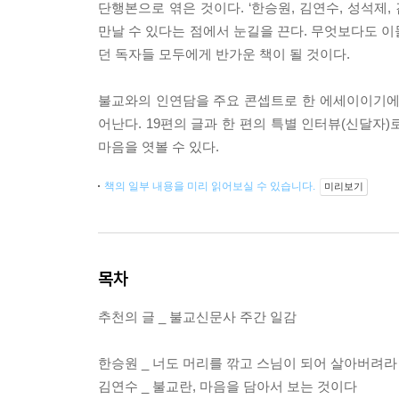
단행본으로 엮은 것이다. ‘한승원, 김연수, 성석제
만날 수 있다는 점에서 눈길을 끈다. 무엇보다도 이
던 독자들 모두에게 반가운 책이 될 것이다.
불교와의 인연담을 주요 콘셉트로 한 에세이이기에 
어난다. 19편의 글과 한 편의 특별 인터뷰(신달자
마음을 엿볼 수 있다.
책의 일부 내용을 미리 읽어보실 수 있습니다.
미리보기
목차
추천의 글 _ 불교신문사 주간 일감
한승원 _ 너도 머리를 깎고 스님이 되어 살아버려라
김연수 _ 불교란, 마음을 담아서 보는 것이다