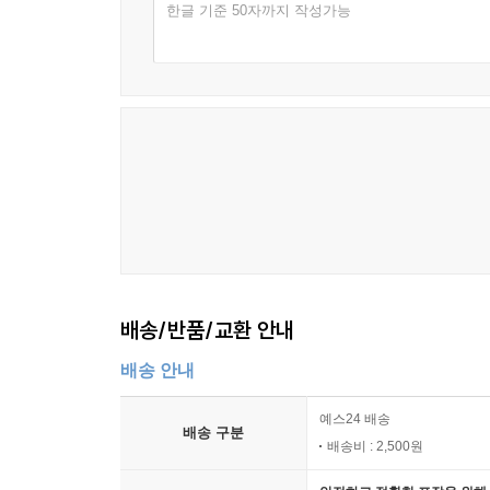
한글 기준 50자까지 작성가능
배송/반품/교환 안내
배송 안내
예스24 배송
배송 구분
배송비 : 2,500원