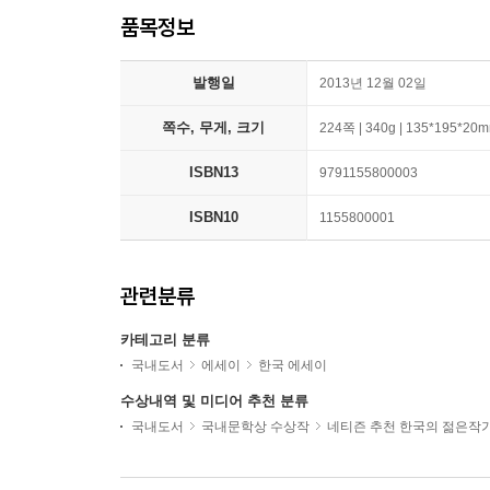
품목정보
발행일
2013년 12월 02일
쪽수, 무게, 크기
224쪽 | 340g | 135*195*20
ISBN13
9791155800003
ISBN10
1155800001
관련분류
카테고리 분류
국내도서
에세이
한국 에세이
수상내역 및 미디어 추천 분류
국내도서
국내문학상 수상작
네티즌 추천 한국의 젊은작