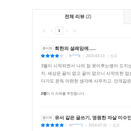
전체 리뷰
(2)
1
회한의 설레임에......
종이책
h*****k
2015-03-13
신고
|
|
|
3월이 시작되면서 나의 잠 못이루는병이 도지는
지. 세상은 끝이 없고 끝이 없으니 시작또한 없
다가도 문득 아련한 생각에 사무치고. 안개같은 
2명
이 이 리뷰를 추천합니다.
유서 같은 글쓰기, 영원한 자살 미수인
종이책
m******1
2014-07-11
신고
|
|
|