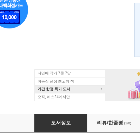
나민애 작가 7문 7답
이동진 선정 최고의 책
기간 한정 특가 도서
오직, 예스24에서만
나는 문학으로 출가했다
도서정보
리뷰/한줄평
(2/0)