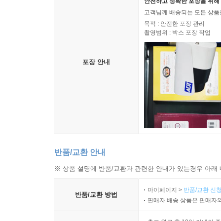
안전하고 정확한 포장을 위해 
고객님께 배송되는 모든 상품을
목적 : 안전한 포장 관리
촬영범위 : 박스 포장 작업
포장 안내
반품/교환 안내
※ 상품 설명에 반품/교환과 관련한 안내가 있는경우 아래 
마이페이지 >
반품/교환 신청
반품/교환 방법
판매자 배송 상품은 판매자와