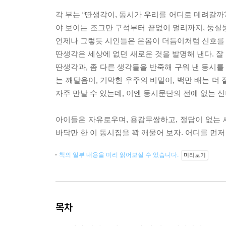
각 부는 “딴생각이, 동시가 우리를 어디로 데려갈까
야 보이는 조그만 구석부터 끝없이 멀리까지, 둥실둥
언제나 그렇듯 시인들은 온몸이 더듬이처럼 신호를 
딴생각은 세상에 없던 새로운 것을 발명해 낸다. 잘
딴생각과, 좀 다른 생각들을 반죽해 구워 낸 동시를 
는 깨달음이, 기막힌 우주의 비밀이, 백만 배는 더 잘
자주 만날 수 있는데, 이엔 동시문단의 전에 없는 신
아이들은 자유로우며, 용감무쌍하고, 정답이 없는 세
바닥만 한 이 동시집을 꽉 깨물어 보자. 어디를 먼저
책의 일부 내용을 미리 읽어보실 수 있습니다.
미리보기
목차