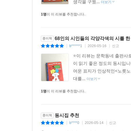
되어 있어요. 3명의 선생님들
생각을 구웠...
더보기
1명
이 이 리뷰를 추천합니다.
68인의 시인들의 각양각색의 시를 한
종이책
b******1
2026-05-16
신고
|
|
|
⭐️이 리뷰는 문학동네 출판사
이 읽기 좋은 정도의 동시입니다
여운 표지가 인상적인<노릇노
대를...
더보기
1명
이 이 리뷰를 추천합니다.
동시집 추천
종이책
b****0
2026-05-14
신고