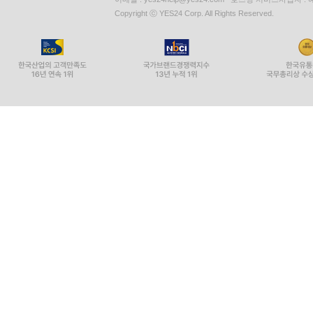
사업자등록번호 : 229-81-37000 통신판매업신고 : 제 200
이메일 : yes24help@yes24.com 호스팅 서비스사업자 :
Copyright ⓒ YES24 Corp. All Rights Reserved.