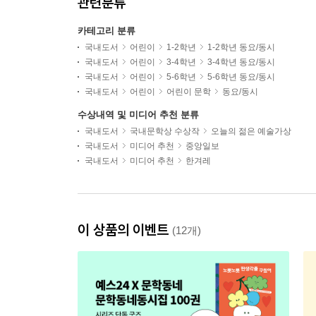
관련분류
카테고리 분류
국내도서
어린이
1-2학년
1-2학년 동요/동시
국내도서
어린이
3-4학년
3-4학년 동요/동시
국내도서
어린이
5-6학년
5-6학년 동요/동시
국내도서
어린이
어린이 문학
동요/동시
수상내역 및 미디어 추천 분류
국내도서
국내문학상 수상작
오늘의 젊은 예술가상
국내도서
미디어 추천
중앙일보
국내도서
미디어 추천
한겨레
이 상품의 이벤트
(12개)