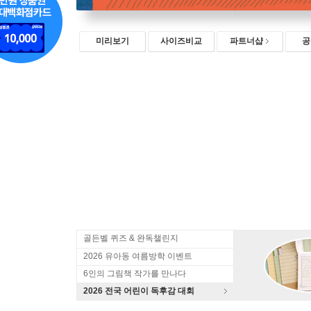
미리보기
사이즈비교
파트너샵
공
골든벨 퀴즈 & 완독챌린지
2026 유아동 여름방학 이벤트
6인의 그림책 작가를 만나다
2026 전국 어린이 독후감 대회