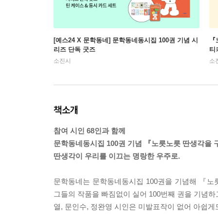
[예스24 X 문학동네] 문학동네동시집 100권 기념 시
『
리즈 단독 굿즈
티
소진시
소
책소개
참여 시인 68인과 함께
문학동네동시집 100권 기념 『노릇노릇 딴생각을
딴생각이 우리를 이끄는 명랑한 우주로.
문학동네는 문학동네동시집 100권을 기념해 『노
그들의 작품을 빠짐없이 실어 100번째 권을 기념하
열, 문인수, 정완영 시인은 미발표작이 없어 아쉽게도