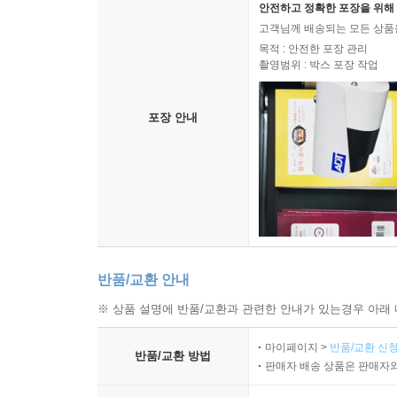
안전하고 정확한 포장을 위해 
고객님께 배송되는 모든 상품을
목적 : 안전한 포장 관리
촬영범위 : 박스 포장 작업
포장 안내
반품/교환 안내
※ 상품 설명에 반품/교환과 관련한 안내가 있는경우 아래 
마이페이지 >
반품/교환 신청
반품/교환 방법
판매자 배송 상품은 판매자와