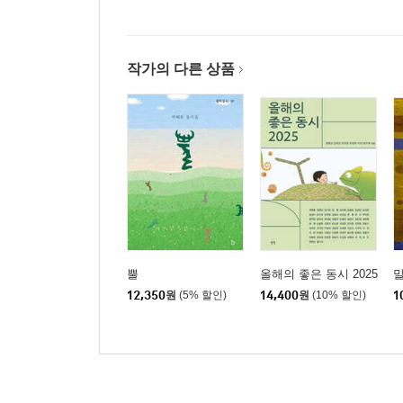
작가의 다른 상품
뿔
올해의 좋은 동시 2025
12,350
원
(5% 할인)
14,400
원
(10% 할인)
1