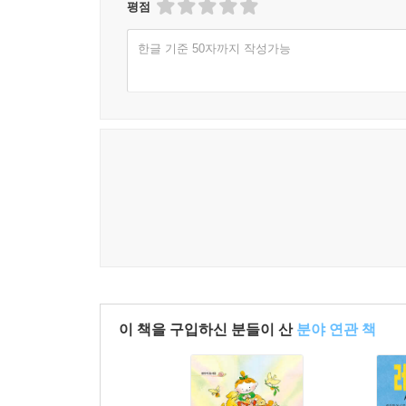
평점
한글 기준 50자까지 작성가능
이 책을 구입하신 분들이 산
분야 연관 책