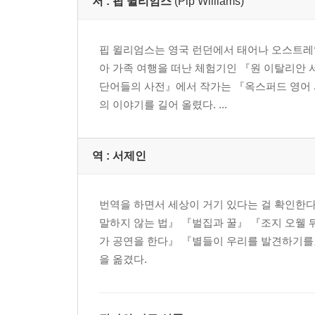
저 :
핍 윌리엄스
(Pip Williams)
핍 윌리엄스는 영국 런던에서 태어나 오스트레일
아 가족 여행을 떠난 체험기인 『원 이탈리안 
단어들의 사전』에서 작가는 『옥스퍼드 영어 
의 이야기를 길어 올렸다. ...
역 :
서제인
번역을 하면서 세상이 거기 있다는 걸 확인한
말하지 않는 법』 『벌집과 꿀』 『조지 오웰
가 공연을 한다』 『별들이 우리를 발견하기를』
을 옮겼다.