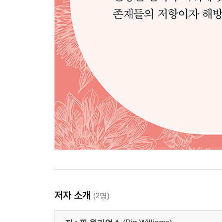
저자 소개
(2명)