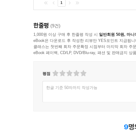
1
한줄평
(9건)
1,000원 이상 구매 후 한줄평 작성 시
일반회원 50원, 마니
eBook은 다운로드 후 작성한 리뷰만 YES포인트 지급됩니
클래스는 첫번째 회차 주문확정 시점부터 마지막 회차 주문
eBook 페이백, CD/LP, DVD/Blu-ray, 패션 및 판매금
평점
한글 기준 50자까지 작성가능
9
명