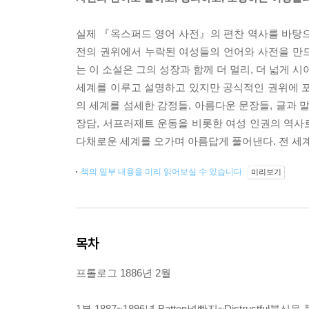
실제 『옥스퍼드 영어 사전』의 편찬 역사를 바탕으로
전의 권위에서 누락된 여성들의 언어와 사전을 만
는 이 소설은 그의 성장과 함께 더 멀리, 더 넓게 
세계를 이루고 설명하고 있지만 공식적인 권위에 포
의 세계를 섬세한 감정들, 아름다운 문장들, 글과 
장담, 서프러제트 운동을 비롯한 여성 인권의 역사
다채로운 세계를 오가며 아름답게 풀어낸다. 전 세계
책의 일부 내용을 미리 읽어보실 수 있습니다.
미리보기
목차
프롤로그 1886년 2월
1부 1887~1896년 Batten널빤지~Distrustful불신을