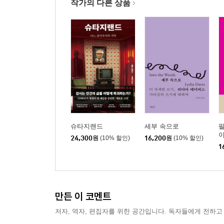
작가의 다른 상품
슈타지랜드
세부 속으로
24,300
원
(10% 할인)
16,200
원
(10% 할인)
1
만든 이 코멘트
저자, 역자, 편집자를 위한 공간입니다. 독자들에게 전하고