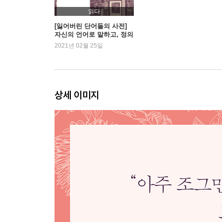
읽다
[잃어버린 단어들의 사전]
자신의 언어로 말하고, 정의
하고, 호명하는 여성들의 이
2021년 02월 25일
야기
상세 이미지