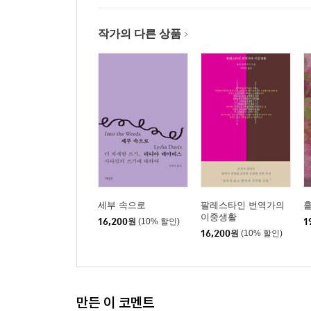
작가의 다른 상품
세부 속으로
팔레스타인 번역가의
이중생활
16,200
원
(10% 할인)
1
16,200
원
(10% 할인)
만든 이 코멘트