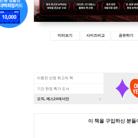
미리보기
사이즈비교
공유하기
이동진 선정 최고의 책
기간 한정 특가 도서
오직, 예스24에서만
이 책을 구입하신 분