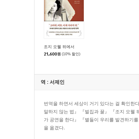
조지 오웰 뒤에서
21,600
원
(10% 할인)
역 :
서제인
번역을 하면서 세상이 거기 있다는 걸 확인한
말하지 않는 법』 『벌집과 꿀』 『조지 오웰
가 공연을 한다』 『별들이 우리를 발견하기를』
을 옮겼다.